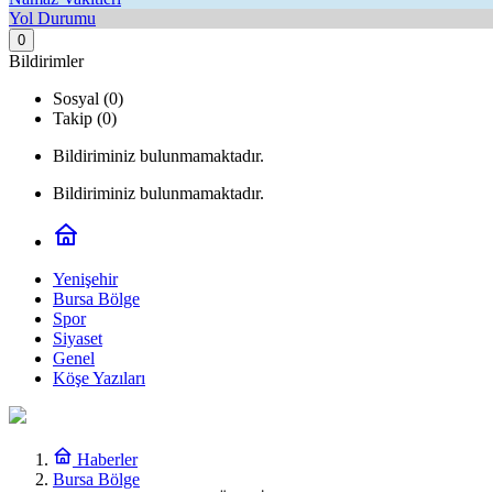
Yol Durumu
0
Bildirimler
Sosyal (0)
Takip (0)
Bildiriminiz bulunmamaktadır.
Bildiriminiz bulunmamaktadır.
Yenişehir
Bursa Bölge
Spor
Siyaset
Genel
Köşe Yazıları
Haberler
Bursa Bölge