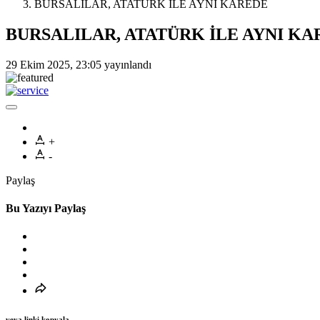
BURSALILAR, ATATÜRK İLE AYNI KAREDE
BURSALILAR, ATATÜRK İLE AYNI K
29 Ekim 2025, 23:05
yayınlandı
+
-
Paylaş
Bu Yazıyı Paylaş
veya linki kopyala