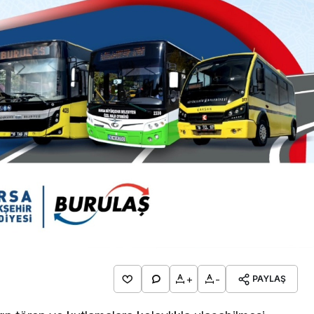
+
-
PAYLAŞ