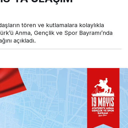
aşların tören ve kutlamalara kolaylıkla
türk’ü Anma, Gençlik ve Spor Bayramı’nda
ağını açıkladı.