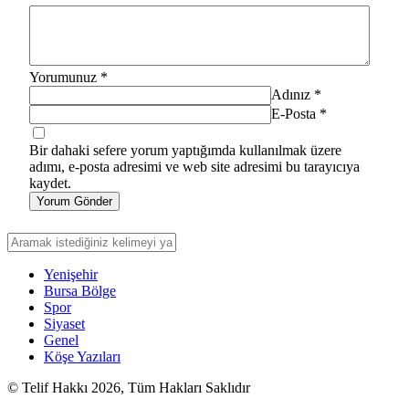
Yorumunuz
*
Adınız
*
E-Posta
*
Bir dahaki sefere yorum yaptığımda kullanılmak üzere
adımı, e-posta adresimi ve web site adresimi bu tarayıcıya
kaydet.
Yorum Gönder
Yenişehir
Bursa Bölge
Spor
Siyaset
Genel
Köşe Yazıları
© Telif Hakkı 2026, Tüm Hakları Saklıdır