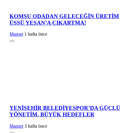
KOMŞU ODADAN GELECEĞİN ÜRETİM
ÜSSÜ YESAN’A ÇIKARTMA!
Manşet
1 hafta önce
YENİŞEHİR BELEDİYESPOR’DA GÜÇLÜ
YÖNETİM, BÜYÜK HEDEFLER
Manşet
3 hafta önce