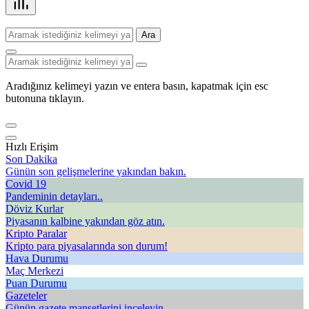
Ara
Aradığınız kelimeyi yazın ve entera basın, kapatmak için esc
butonuna tıklayın.
Hızlı Erişim
Son Dakika
Günün son gelişmelerine yakından bakın.
Covid 19
Pandeminin detayları..
Döviz Kurlar
Piyasanın kalbine yakından göz atın.
Kripto Paralar
Kripto para piyasalarında son durum!
Hava Durumu
Maç Merkezi
Puan Durumu
Gazeteler
Günün gazete manşetlerini inceleyin.