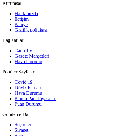
Kurumsal
Hakkımızda
İletişim
Künye
Gizlilik politikası
Bağlantılar
Canlı TV
Gazete Manşetleri
Hava Durumu
Popüler Sayfalar
Covid 19
Döviz Kurları
Hava Durumu
Kripto Para Piyasaları
Puan Durumu
Gündeme Dair
Seçimler
Siyaset
Spor