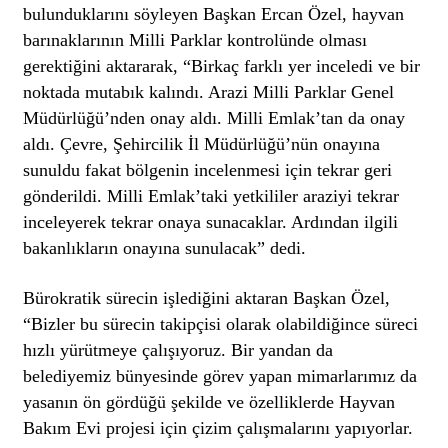
bulunduklarını söyleyen Başkan Ercan Özel, hayvan
barınaklarının Milli Parklar kontrolünde olması
gerektiğini aktararak, “Birkaç farklı yer inceledi ve bir
noktada mutabık kalındı. Arazi Milli Parklar Genel
Müdürlüğü’nden onay aldı. Milli Emlak’tan da onay
aldı. Çevre, Şehircilik İl Müdürlüğü’nün onayına
sunuldu fakat bölgenin incelenmesi için tekrar geri
gönderildi. Milli Emlak’taki yetkililer araziyi tekrar
inceleyerek tekrar onaya sunacaklar. Ardından ilgili
bakanlıkların onayına sunulacak” dedi.
Bürokratik sürecin işlediğini aktaran Başkan Özel,
“Bizler bu sürecin takipçisi olarak olabildiğince süreci
hızlı yürütmeye çalışıyoruz. Bir yandan da
belediyemiz bünyesinde görev yapan mimarlarımız da
yasanın ön gördüğü şekilde ve özelliklerde Hayvan
Bakım Evi projesi için çizim çalışmalarını yapıyorlar.