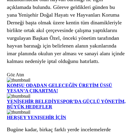
açıklamada bulundu. Göreve geldikleri günden bu
yana Yenişehir Doğal Hayatı ve Hayvanları Koruma
Derneği başta olmak üzere kentin tüm dinamikleriyle
birlikte ortak akıl çerçevesinde çalışma yaptıklarını
vurgulayan Başkan Özel, önceki yönetim tarafından
hayvan barınağı için belirlenen alanın yakınlarında
imar planında okulun yer alması ve sanayi alanı içinde
kalması nedeniyle iptal olduğunu hatırlattı.
Göz Atın
KOMŞU ODADAN GELECEĞİN ÜRETİM ÜSSÜ
YESAN’A ÇIKARTMA!
YENİŞEHİR BELEDİYESPOR’DA GÜÇLÜ YÖNETİM,
BÜYÜK HEDEFLER
HERŞEY YENIŞEHİR İÇİN
Bugüne kadar, birkaç farklı yerde incelemelerde