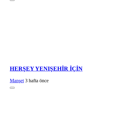
HERŞEY YENIŞEHİR İÇİN
Manşet
3 hafta önce