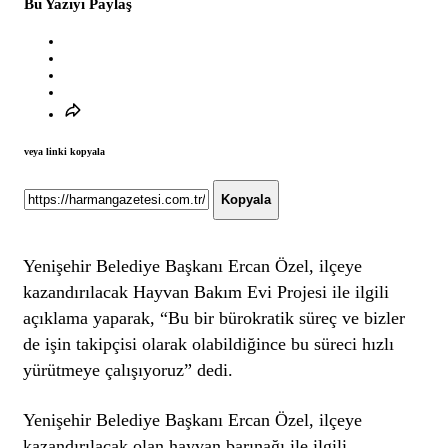
Bu Yazıyı Paylaş
veya linki kopyala
Kopyala
Yenişehir Belediye Başkanı Ercan Özel, ilçeye
kazandırılacak Hayvan Bakım Evi Projesi ile ilgili
açıklama yaparak, “Bu bir bürokratik süreç ve bizler
de işin takipçisi olarak olabildiğince bu süreci hızlı
yürütmeye çalışıyoruz” dedi.
Yenişehir Belediye Başkanı Ercan Özel, ilçeye
kazandırılacak olan hayvan barınağı ile ilgili