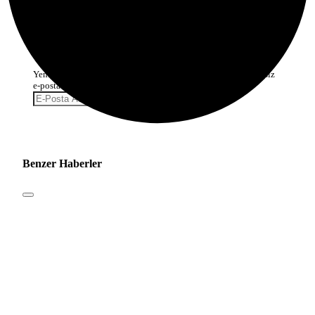
Tamamen Ücretsiz Olarak Bültenimize
Abone Olabilirsin
Yeni haberlerden haberdar olmak için fırsatı kaçırma ve ücretsiz
e-posta aboneliğini hemen başlat.
Abone Ol
Benzer Haberler