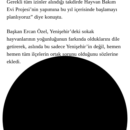
Gerekli tüm izinler alındığı takdirde Hayvan Bakım
Evi Projesi’nin yapımına bu yıl içerisinde başlamayı
planlıyoruz” diye konuştu.
Başkan Ercan Özel, Yenişehir’deki sokak
hayvanlarının yoğunluğunun farkında olduklarını dile
getirerek, aslında bu sadece Yenişehir’in değil, hemen
hemen tüm ilçelerin ortak sorunu olduğunu sözlerine
ekledi.
0
0
0
0
0