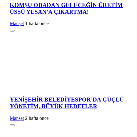
KOMŞU ODADAN GELECEĞİN ÜRETİM
ÜSSÜ YESAN’A ÇIKARTMA!
Manşet
1 hafta önce
YENİŞEHİR BELEDİYESPOR’DA GÜÇLÜ
YÖNETİM, BÜYÜK HEDEFLER
Manşet
2 hafta önce