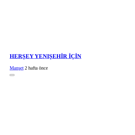
HERŞEY YENIŞEHİR İÇİN
Manşet
2 hafta önce