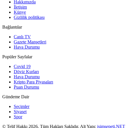
Hakkımızda
İletişim
Künye
Gizlilik politikası
Bağlantılar
Canlı TV
Gazete Manşetleri
Hava Durumu
Popüler Sayfalar
Covid 19
Döviz Kurları
Hava Durumu
Kripto Para Piyasaları
Puan Durumu
Gündeme Dair
Seçimler
Siyaset
Spor
© Telif Hakkı 2026, Tüm Hakları Saklıdır. Alt Yapı:
isimsepeti.NET