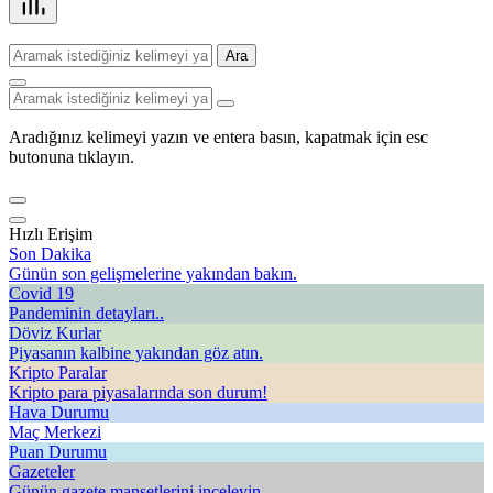
Ara
Aradığınız kelimeyi yazın ve entera basın, kapatmak için esc
butonuna tıklayın.
Hızlı Erişim
Son Dakika
Günün son gelişmelerine yakından bakın.
Covid 19
Pandeminin detayları..
Döviz Kurlar
Piyasanın kalbine yakından göz atın.
Kripto Paralar
Kripto para piyasalarında son durum!
Hava Durumu
Maç Merkezi
Puan Durumu
Gazeteler
Günün gazete manşetlerini inceleyin.