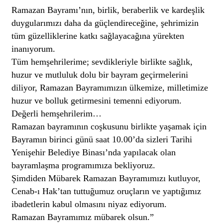
Ramazan Bayramı’nın, birlik, beraberlik ve kardeşlik
duygularımızı daha da güçlendireceğine, şehrimizin
tüm güzelliklerine katkı sağlayacağına yürekten
inanıyorum.
Tüm hemşehrilerime; sevdikleriyle birlikte sağlık,
huzur ve mutluluk dolu bir bayram geçirmelerini
diliyor, Ramazan Bayramımızın ülkemize, milletimize
huzur ve bolluk getirmesini temenni ediyorum.
Değerli hemşehrilerim…
Ramazan bayramının coşkusunu birlikte yaşamak için
Bayramın birinci günü saat 10.00’da sizleri Tarihi
Yenişehir Belediye Binası’nda yapılacak olan
bayramlaşma programımıza bekliyoruz.
Şimdiden Mübarek Ramazan Bayramımızı kutluyor,
Cenab-ı Hak’tan tuttuğumuz oruçların ve yaptığımız
ibadetlerin kabul olmasını niyaz ediyorum.
Ramazan Bayramımız mübarek olsun.”