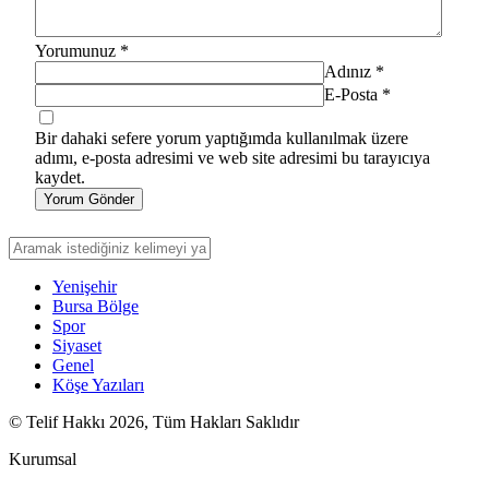
Yorumunuz
*
Adınız
*
E-Posta
*
Bir dahaki sefere yorum yaptığımda kullanılmak üzere
adımı, e-posta adresimi ve web site adresimi bu tarayıcıya
kaydet.
Yorum Gönder
Yenişehir
Bursa Bölge
Spor
Siyaset
Genel
Köşe Yazıları
© Telif Hakkı 2026, Tüm Hakları Saklıdır
Kurumsal