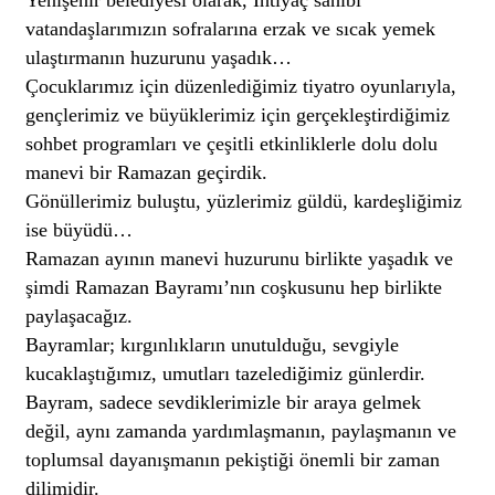
Yenişehir belediyesi olarak, İhtiyaç sahibi
vatandaşlarımızın sofralarına erzak ve sıcak yemek
ulaştırmanın huzurunu yaşadık…
Çocuklarımız için düzenlediğimiz tiyatro oyunlarıyla,
gençlerimiz ve büyüklerimiz için gerçekleştirdiğimiz
sohbet programları ve çeşitli etkinliklerle dolu dolu
manevi bir Ramazan geçirdik.
Gönüllerimiz buluştu, yüzlerimiz güldü, kardeşliğimiz
ise büyüdü…
Ramazan ayının manevi huzurunu birlikte yaşadık ve
şimdi Ramazan Bayramı’nın coşkusunu hep birlikte
paylaşacağız.
Bayramlar; kırgınlıkların unutulduğu, sevgiyle
kucaklaştığımız, umutları tazelediğimiz günlerdir.
Bayram, sadece sevdiklerimizle bir araya gelmek
değil, aynı zamanda yardımlaşmanın, paylaşmanın ve
toplumsal dayanışmanın pekiştiği önemli bir zaman
dilimidir.