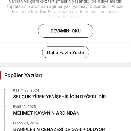
yapılan ve gereksiz tartışmaların yaşandığı belediye meclis
toplantısının ardından ağır bir yazı yazmayı düşündüm. Ancak
frenledim kendimi. Bir ara bana ne demelerim meşhurdu.
Mutluydum da o...
DEVAMINI OKU
Daha Fazla Yükle
Popüler Yazıları
Kasım 22, 2024
SELÇUK ZİREK YENİŞEHİR İÇİN DEĞERLİDİR
Eylül 19, 2025
MEHMET KAYA’NIN ARDINDAN
Nisan 23, 2024
GARİPLERİN CENAZESİ DE GARİP OLUYOR