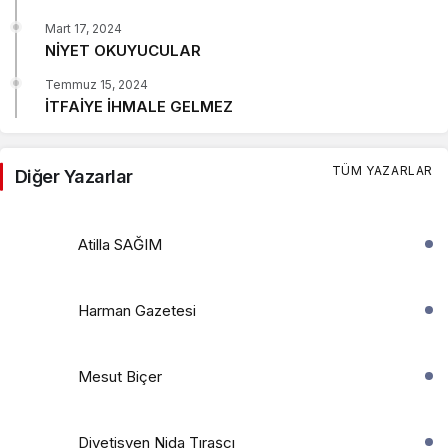
Mart 17, 2024
NİYET OKUYUCULAR
Temmuz 15, 2024
İTFAİYE İHMALE GELMEZ
TÜM YAZARLAR
Diğer Yazarlar
Atilla SAĞIM
Harman Gazetesi
Mesut Biçer
Diyetisyen Nida Tıraşçı