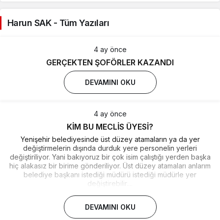
Harun SAK - Tüm Yazıları
4 ay önce
GERÇEKTEN ŞOFÖRLER KAZANDI
DEVAMINI OKU
4 ay önce
KİM BU MECLİS ÜYESİ?
Yenişehir belediyesinde üst düzey atamaların ya da yer
değiştirmelerin dışında durduk yere personelin yerleri
değiştiriliyor. Yani bakıyoruz bir çok isim çalıştığı yerden başka
hiç alakasız bir birime gönderiliyor. Üst düzey atamaları anlarım
belediye başkanı istediği müdürü istediği müdürle yer
değiştirebilir....
DEVAMINI OKU