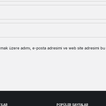
lmak üzere adımı, e-posta adresimi ve web site adresimi bu
ILAR
POPÜLER SAYFALAR