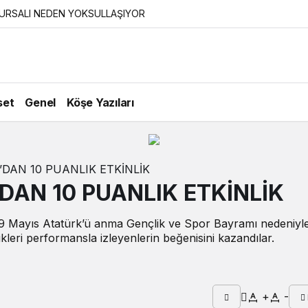
URSALI NEDEN YOKSULLAŞIYOR
set
Genel
Köşe Yazıları
DAN 10 PUANLIK ETKİNLİK
DAN 10 PUANLIK ETKİNLİK
 19 Mayıs Atatürk’ü anma Gençlik ve Spor Bayramı nedeniyl
ikleri performansla izleyenlerin beğenisini kazandılar.
+
-