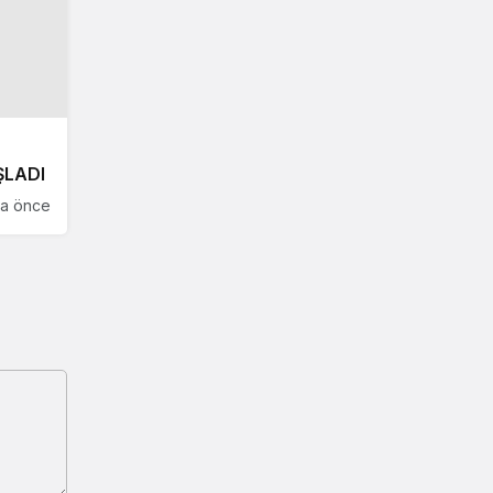
ŞLADI
ta önce