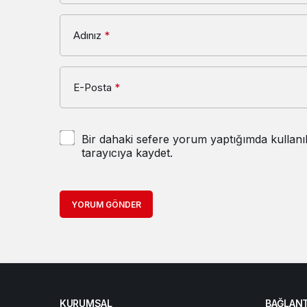
Adınız
*
E-Posta
*
Bir dahaki sefere yorum yaptığımda kullanı
tarayıcıya kaydet.
YORUM GÖNDER
KURUMSAL
BAĞLANT