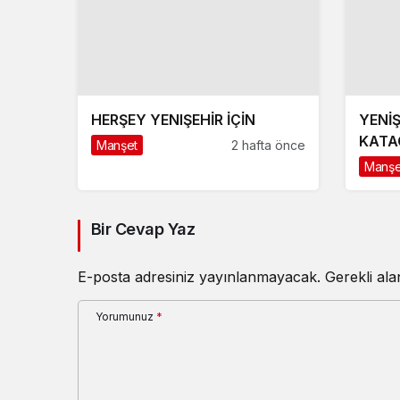
HERŞEY YENIŞEHİR İÇİN
YENİŞ
KATA
Manşet
2 hafta önce
Manşe
Bir Cevap Yaz
E-posta adresiniz yayınlanmayacak.
Gerekli al
Yorumunuz
*