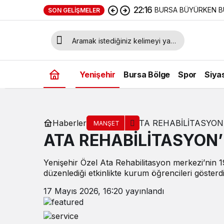
22:16
BURSA BÜYÜRKEN B
SON GELIŞMELER
Yenişehir
Bursa Bölge
Spor
Siya
Haberler
ATA REHABİLİTASYON’
MANŞET
ATA REHABİLİTASYON’
Yenişehir Özel Ata Rehabilitasyon merkezi’nin
düzenlediği etkinlikte kurum öğrencileri gösterd
17 Mayıs 2026, 16:20
yayınlandı