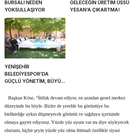
BURSALI NEDEN
GELECEĞİN ÜRETİM ÜSSÜ
YOKSULLAŞIYOR
YESAN’A ÇIKARTMA!
YENİŞEHİR
BELEDİYESPOR’DA
GÜÇLÜ YÖNETİM, BÜYÜK
HEDEFLER
Başkan Köse, “İttifak devam ediyor, en azından genel merkez
düzeyinde bu böyle. Bizler de yerelde bu görüntüye bu
birlikteliğe aykırı düşmeyecek görüntü ve sağduyu içerisinde
olmaya gayret ediyoruz. Yüzde yüz uyum var mı diye söyleyecek
olursam, hiçbir şeyin yüzde yüz olma ihtimali özellikle siyasi