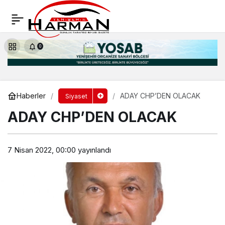
ADAY CHP’DEN OLACAK
Yorum Yap
0
Haberler
ADAY CHP’DEN OLACAK
Siyaset
ADAY CHP’DEN OLACAK
7 Nisan 2022, 00:00
yayınlandı