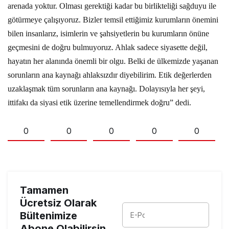
arenada yoktur. Olması gerektiği kadar bu birlikteliği sağduyu ile
götürmeye çalışıyoruz. Bizler temsil ettiğimiz kurumların önemini
bilen insanlarız, isimlerin ve şahsiyetlerin bu kurumların önüne
geçmesini de doğru bulmuyoruz. Ahlak sadece siyasette değil,
hayatın her alanında önemli bir olgu. Belki de ülkemizde yaşanan
sorunların ana kaynağı ahlaksızdır diyebilirim. Etik değerlerden
uzaklaşmak tüm sorunların ana kaynağı. Dolayısıyla her şeyi,
ittifakı da siyasi etik üzerine temellendirmek doğru” dedi.
0
0
0
0
0
Tamamen
Ücretsiz Olarak
Bültenimize
Abone Olabilirsin