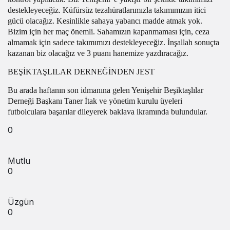
destekleyeceğiz. Küfürsüz tezahüratlarımızla takımımızın itici
gücü olacağız. Kesinlikle sahaya yabancı madde atmak yok.
Bizim için her maç önemli. Sahamızın kapanmaması için, ceza
almamak için sadece takımımızı destekleyeceğiz. İnşallah sonuçta
kazanan biz olacağız ve 3 puanı hanemize yazdıracağız.
BEŞİKTAŞLILAR DERNEĞİNDEN JEST
Bu arada haftanın son idmanına gelen Yenişehir Beşiktaşlılar
Derneği Başkanı Taner İtak ve yönetim kurulu üyeleri
futbolculara başarılar dileyerek baklava ikramında bulundular.
0
Mutlu
0
Üzgün
0