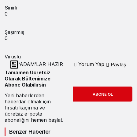
Sinirli
0
Şaşırmış
0
Virüslü
‘ADAM’LAR HAZIR
Yorum Yap
Paylaş
Tamamen Ücretsiz
Olarak Bültenimize
Abone Olabilirsin
ABONE OL
Yeni haberlerden
haberdar olmak için
fırsatı kaçırma ve
ücretsiz e-posta
aboneliğini hemen başlat.
Benzer Haberler