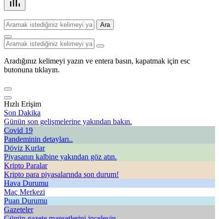
Ara
Aradığınız kelimeyi yazın ve entera basın, kapatmak için esc
butonuna tıklayın.
Hızlı Erişim
Son Dakika
Günün son gelişmelerine yakından bakın.
Covid 19
Pandeminin detayları..
Döviz Kurlar
Piyasanın kalbine yakından göz atın.
Kripto Paralar
Kripto para piyasalarında son durum!
Hava Durumu
Maç Merkezi
Puan Durumu
Gazeteler
Günün gazete manşetlerini inceleyin.