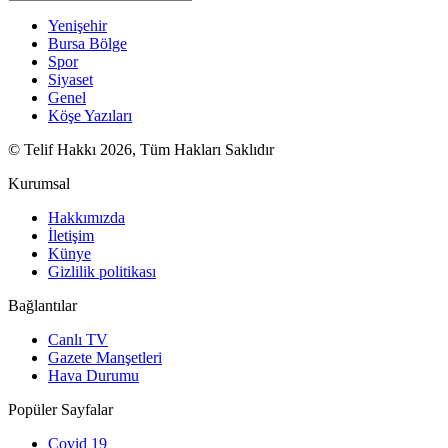
Yenişehir
Bursa Bölge
Spor
Siyaset
Genel
Köşe Yazıları
© Telif Hakkı 2026, Tüm Hakları Saklıdır
Kurumsal
Hakkımızda
İletişim
Künye
Gizlilik politikası
Bağlantılar
Canlı TV
Gazete Manşetleri
Hava Durumu
Popüler Sayfalar
Covid 19