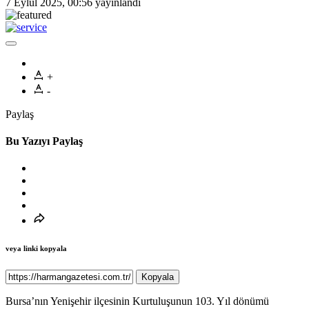
7 Eylül 2025, 00:56
yayınlandı
+
-
Paylaş
Bu Yazıyı Paylaş
veya linki kopyala
Kopyala
Bursa’nın Yenişehir ilçesinin Kurtuluşunun 103. Yıl dönümü