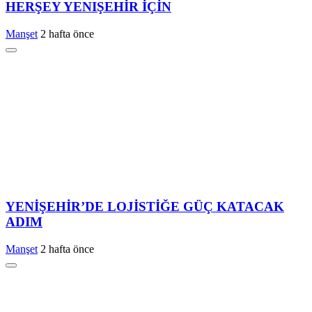
HERŞEY YENIŞEHİR İÇİN
Manşet
2 hafta önce
YENİŞEHİR’DE LOJİSTİĞE GÜÇ KATACAK
ADIM
Manşet
2 hafta önce