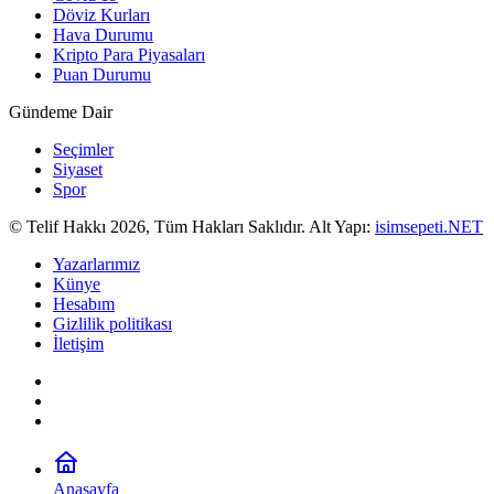
Döviz Kurları
Hava Durumu
Kripto Para Piyasaları
Puan Durumu
Gündeme Dair
Seçimler
Siyaset
Spor
© Telif Hakkı 2026, Tüm Hakları Saklıdır. Alt Yapı:
isimsepeti.NET
Yazarlarımız
Künye
Hesabım
Gizlilik politikası
İletişim
Anasayfa