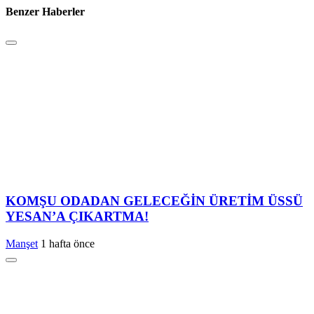
Benzer Haberler
KOMŞU ODADAN GELECEĞİN ÜRETİM ÜSSÜ
YESAN’A ÇIKARTMA!
Manşet
1 hafta önce