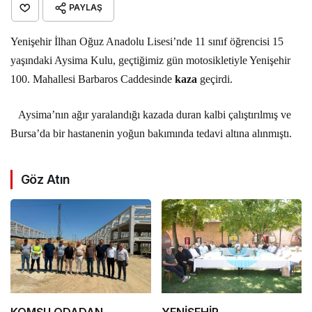
PAYLAŞ
Yenişehir İlhan Oğuz Anadolu Lisesi’nde 11 sınıf öğrencisi 15
yaşındaki Aysima Kulu, geçtiğimiz gün motosikletiyle Yenişehir
100. Mahallesi Barbaros Caddesinde
kaza
geçirdi.
Aysima’nın ağır yaralandığı kazada duran kalbi çalıştırılmış ve
Bursa’da bir hastanenin yoğun bakımında tedavi altına alınmıştı.
Göz Atın
KOMŞU ODADAN
YENİŞEHİR