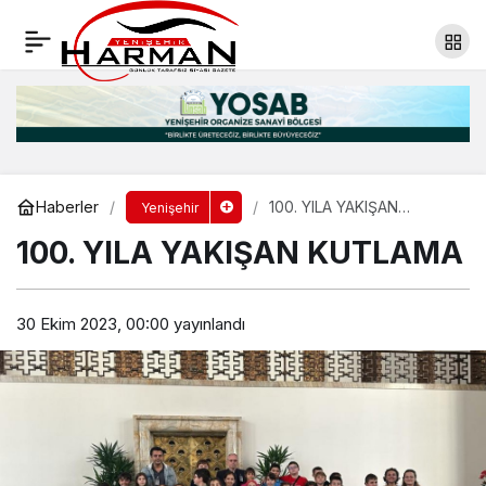
YAŞAMA ÜÇ GÜN TUTUNABİLDİ
Yorum Yap
Paylaş
Haberler
100. YILA YAKIŞAN
Yenişehir
KUTLAMA
100. YILA YAKIŞAN KUTLAMA
30 Ekim 2023, 00:00
yayınlandı