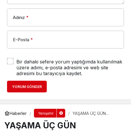
Adınız
*
E-Posta
*
Bir dahaki sefere yorum yaptığımda kullanılmak
üzere adımı, e-posta adresimi ve web site
adresimi bu tarayıcıya kaydet.
YORUM GÖNDER
Haberler
YAŞAMA ÜÇ GÜN
Yenişehir
TUTUNABİLDİ
YAŞAMA ÜÇ GÜN