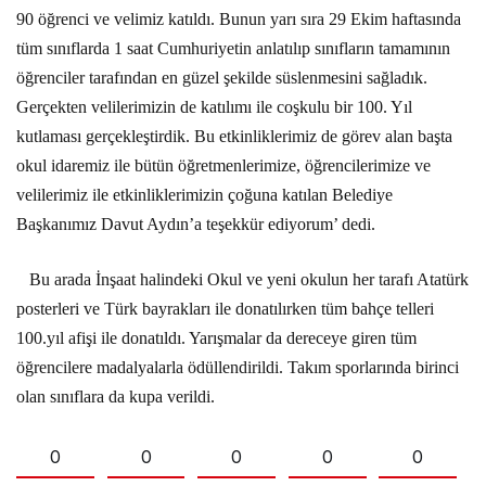
90 öğrenci ve velimiz katıldı. Bunun yarı sıra 29 Ekim haftasında
tüm sınıflarda 1 saat Cumhuriyetin anlatılıp sınıfların tamamının
öğrenciler tarafından en güzel şekilde süslenmesini sağladık.
Gerçekten velilerimizin de katılımı ile coşkulu bir 100. Yıl
kutlaması gerçekleştirdik. Bu etkinliklerimiz de görev alan başta
okul idaremiz ile bütün öğretmenlerimize, öğrencilerimize ve
velilerimiz ile etkinliklerimizin çoğuna katılan Belediye
Başkanımız Davut Aydın’a teşekkür ediyorum’ dedi.
Bu arada İnşaat halindeki Okul ve yeni okulun her tarafı Atatürk
posterleri ve Türk bayrakları ile donatılırken tüm bahçe telleri
100.yıl afişi ile donatıldı. Yarışmalar da dereceye giren tüm
öğrencilere madalyalarla ödüllendirildi. Takım sporlarında birinci
olan sınıflara da kupa verildi.
0
0
0
0
0