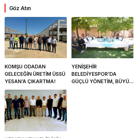
Göz Atın
KOMŞU ODADAN
YENİŞEHİR
GELECEĞİN ÜRETİM ÜSSÜ
BELEDİYESPOR’DA
YESAN’A ÇIKARTMA!
GÜÇLÜ YÖNETİM, BÜYÜK
HEDEFLER