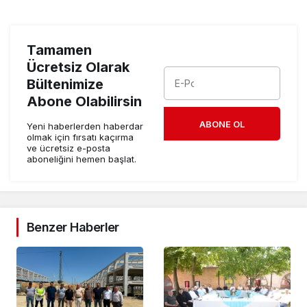
Tamamen
Ücretsiz Olarak
Bültenimize
Abone Olabilirsin
ABONE OL
Yeni haberlerden haberdar
olmak için fırsatı kaçırma
ve ücretsiz e-posta
aboneliğini hemen başlat.
Benzer Haberler