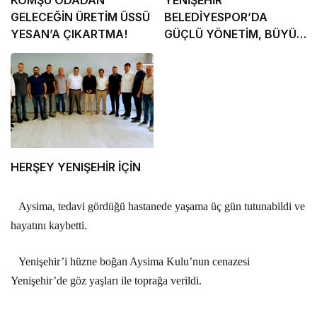
GELECEĞİN ÜRETİM ÜSSÜ
BELEDİYESPOR’DA
YESAN’A ÇIKARTMA!
GÜÇLÜ YÖNETİM, BÜYÜK
HEDEFLER
HERŞEY YENIŞEHİR İÇİN
Aysima, tedavi gördüğü hastanede yaşama üç gün tutunabildi ve
hayatını kaybetti.
Yenişehir’i hüzne boğan Aysima Kulu’nun cenazesi
Yenişehir’de göz yaşları ile toprağa verildi.