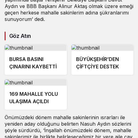
Aydın ve BBB Başkanı Alinur Aktaş olmak üzere emeği
geçen herkese mahalle sakinlerim adına şükranlarımı
sunuyorum’ dedi.
Göz Atın
BURSA BASINI
BÜYÜKŞEHİR’DEN
ÇINARINI KAYBETTİ
ÇİFTÇİYE DESTEK
169 MAHALLE YOLU
ULAŞIMA AÇILDI
Önümüzdeki dönem mahalle sakinlerinin ısrarları ile
yeniden aday olduğunu belirten Nasuh Aydın sözlerini
şöyle sürdürdü, ‘İnşallah önümüzdeki dönem, mahalle
sakinlerimiz ile birlikte belirleşeceğimiz bir yere aile çay