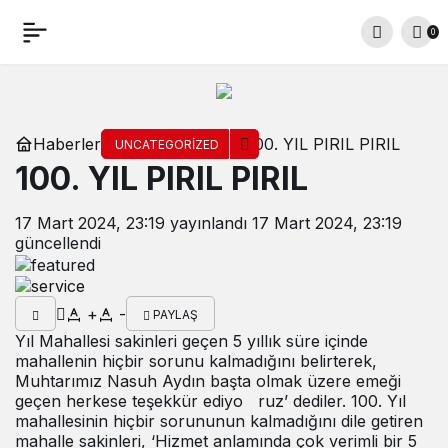
0
Haberler
100. YIL PIRIL PIRIL
UNCATEGORIZED
100. YIL PIRIL PIRIL
17 Mart 2024, 23:19
yayınlandı
17 Mart 2024, 23:19
güncellendi
+
-
PAYLAŞ
Yıl Mahallesi sakinleri geçen 5 yıllık süre içinde
mahallenin hiçbir sorunu kalmadığını belirterek,
Muhtarımız Nasuh Aydın başta olmak üzere emeği
geçen herkese teşekkür ediyo
ruz’ dediler. 100. Yıl
mahallesinin hiçbir sorununun kalmadığını dile getiren
mahalle sakinleri, ‘Hizmet anlamında çok verimli bir 5