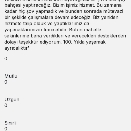
bahçesi yaptıracağız. Bizim işimiz hizmet. Bu zamana
kadar hiç şov yapmadık ve bundan sonrada mütevazi
bir şekilde çalışmalara devam edeceğiz. Biz yeniden
hizmete talip olduk ve yaptıklarımız da
yapacaklarımızın teminatıdır. Bütün mahalle
sakinlerime bana verdikleri ve verecekleri desteklerden
dolayı teşekkür ediyorum. 100. Yılda yaşamak
ayrıcalıktır’
0
Mutlu
0
Üzgün
0
Sinirli
0