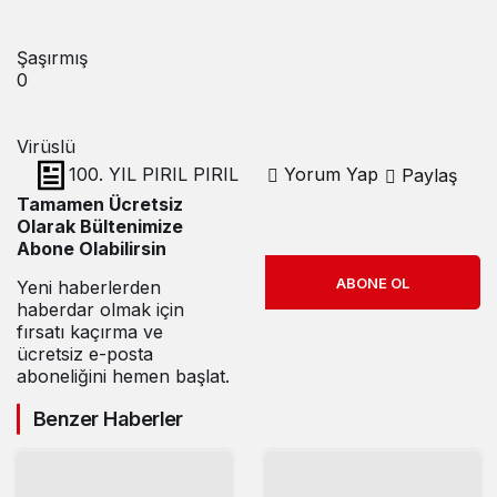
Şaşırmış
0
Virüslü
100. YIL PIRIL PIRIL
Yorum Yap
Paylaş
Tamamen Ücretsiz
Olarak Bültenimize
Abone Olabilirsin
ABONE OL
Yeni haberlerden
haberdar olmak için
fırsatı kaçırma ve
ücretsiz e-posta
aboneliğini hemen başlat.
Benzer Haberler