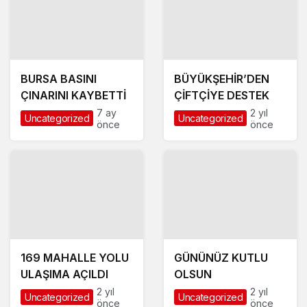
BURSA BASINI
BÜYÜKŞEHİR’DEN
ÇINARINI KAYBETTİ
ÇİFTÇİYE DESTEK
7 ay
2 yıl
Uncategorized
Uncategorized
önce
önce
169 MAHALLE YOLU
GÜNÜNÜZ KUTLU
ULAŞIMA AÇILDI
OLSUN
2 yıl
2 yıl
Uncategorized
Uncategorized
önce
önce