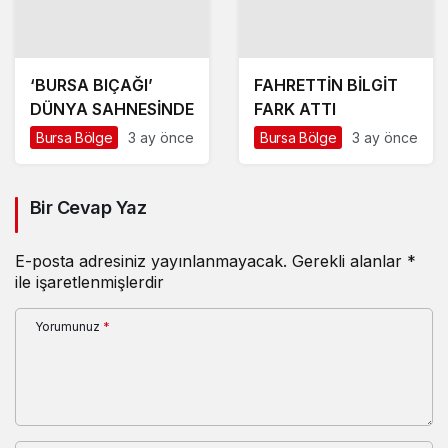
‘BURSA BIÇAĞI’
FAHRETTİN BİLGİT
DÜNYA SAHNESİNDE
FARK ATTI
Bursa Bölge
3 ay önce
Bursa Bölge
3 ay önce
Bir Cevap Yaz
E-posta adresiniz yayınlanmayacak.
Gerekli alanlar
*
ile işaretlenmişlerdir
Yorumunuz
*