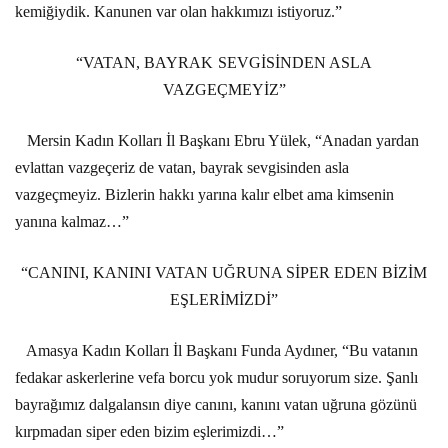
kemiğiydik. Kanunen var olan hakkımızı istiyoruz.”
“VATAN, BAYRAK SEVGİSİNDEN ASLA
VAZGEÇMEYİZ”
Mersin Kadın Kolları İl Başkanı Ebru Yülek, “Anadan yardan
evlattan vazgeçeriz de vatan, bayrak sevgisinden asla
vazgeçmeyiz. Bizlerin hakkı yarına kalır elbet ama kimsenin
yanına kalmaz…”
“CANINI, KANINI VATAN UĞRUNA SİPER EDEN BİZİM
EŞLERİMİZDİ”
Amasya Kadın Kolları İl Başkanı Funda Aydıner, “Bu vatanın
fedakar askerlerine vefa borcu yok mudur soruyorum size. Şanlı
bayrağımız dalgalansın diye canını, kanını vatan uğruna gözünü
kırpmadan siper eden bizim eşlerimizdi…”