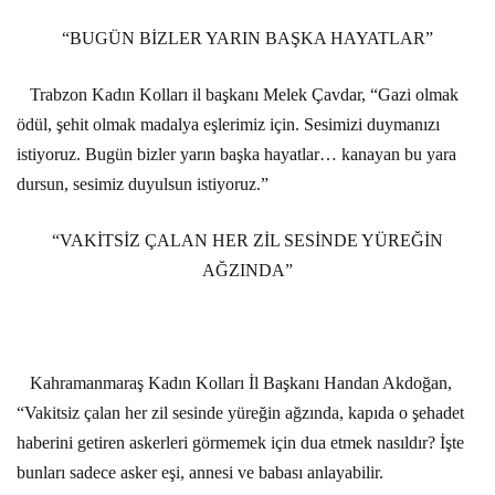
“BUGÜN BİZLER YARIN BAŞKA HAYATLAR”
Trabzon Kadın Kolları il başkanı Melek Çavdar, “Gazi olmak
ödül, şehit olmak madalya eşlerimiz için. Sesimizi duymanızı
istiyoruz. Bugün bizler yarın başka hayatlar… kanayan bu yara
dursun, sesimiz duyulsun istiyoruz.”
“VAKİTSİZ ÇALAN HER ZİL SESİNDE YÜREĞİN
AĞZINDA”
Kahramanmaraş Kadın Kolları İl Başkanı Handan Akdoğan,
“Vakitsiz çalan her zil sesinde yüreğin ağzında, kapıda o şehadet
haberini getiren askerleri görmemek için dua etmek nasıldır? İşte
bunları sadece asker eşi, annesi ve babası anlayabilir.