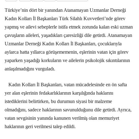
Türkiye’nin dört bir yanından Atanamayan Uzmanlar Derneği
Kadın Kolları İl Başkanları Türk Silahlı Kuvvetleri’nde görev
yapmış ve ailevi sebeplerle istifa etmek zorunda kalan eski uzman
çavuşların aileleri, yaşadıkları çaresizliği dile getirdi. Atanamayan
Uzmanlar Derneği Kadın Kolları İl Başkanları, çocuklarıyla
aylarca hatta yıllarca görüşememenin, eşlerinin vatan için görev
yaparken yaşadığı korkuların ve ailelerin psikolojik sıkıntılarının
anlaşılmadığını vurguladı.
Kadın Kolları İl Başkanları, vatan mücadelesinde en ön safta
yer alan eşlerinin fedakarlıklarının karşılığında haklarını
istediklerini belirtirken, bu durumun siyasi bir malzeme
olmadığını, sadece haklarının savunulduğunu dile getirdi. Ayrıca,
vatan sevgisinin yanında kanunen verilmiş olan memuriyet
haklarının geri verilmesi talep edildi.