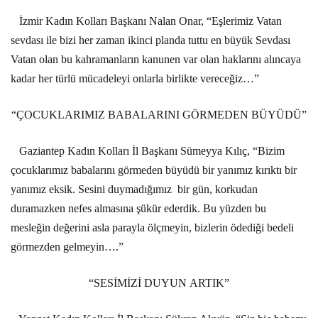
İzmir Kadın Kolları Başkanı Nalan Onar, “Eşlerimiz Vatan
sevdası ile bizi her zaman ikinci planda tuttu en büyük Sevdası
Vatan olan bu kahramanların kanunen var olan haklarını alıncaya
kadar her türlü mücadeleyi onlarla birlikte vereceğiz…”
“ÇOCUKLARIMIZ BABALARINI GÖRMEDEN BÜYÜDÜ”
Gaziantep Kadın Kolları İl Başkanı Sümeyya Kılıç, “Bizim
çocuklarımız babalarını görmeden büyüdü bir yanımız kırıktı bir
yanımız eksik. Sesini duymadığımız
bir gün, korkudan
duramazken nefes almasına şükür ederdik. Bu yüzden bu
mesleğin değerini asla parayla ölçmeyin, bizlerin ödediği bedeli
görmezden gelmeyin….”
“SESİMİZİ DUYUN ARTIK”