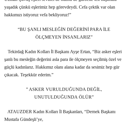
yaşadık çünkü eşlerimiz hep görevdeydi. Cefa çektik var olan
hakkımızı istiyoruz vefa bekliyoruz!”
“BU ŞANLI MESLEĞİN DEĞERİNİ PARA İLE
ÖLÇMEYEN İNSANLARIZ”
Tekirdağ Kadın Kolları İl Başkanı Ayşe Ertan, “Biz asker eşleri
şanlı bu mesleğin değerini asla para ile ölçmeyen seçilmiş özel ve
güçlü kadınlarız. Hakkımız olanı alana kadar da sesimiz hep gür
çıkacak. Teşekkür ederim.”
” ASKER VURULDUĞUNDA DEĞİL,
UNUTULDUĞUNDA ÖLÜR”
ATAUZDER Kadın Kolları İl Başkanları, “Dernek Başkanı
Mustafa Gündeşli’ye,