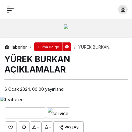
YÜREK BURKAN AÇIKLAMALAR
Yorum Yap
Paylaş
Haberler
YÜREK BURKAN
Bursa Bölge
AÇIKLAMALAR
YÜREK BURKAN
AÇIKLAMALAR
6 Ocak 2024, 00:00
yayınlandı
+
-
PAYLAŞ