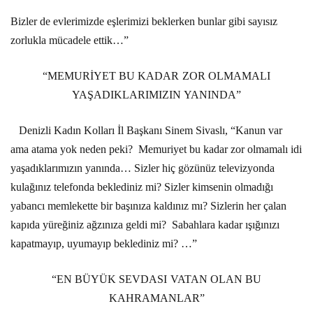
Bizler de evlerimizde eşlerimizi beklerken bunlar gibi sayısız
zorlukla mücadele ettik…”
“MEMURİYET BU KADAR ZOR OLMAMALI
YAŞADIKLARIMIZIN YANINDA”
Denizli Kadın Kolları İl Başkanı Sinem Sivaslı, “Kanun var
ama atama yok neden peki?
Memuriyet bu kadar zor olmamalı idi
yaşadıklarımızın yanında… Sizler hiç gözünüz televizyonda
kulağınız telefonda beklediniz mi? Sizler kimsenin olmadığı
yabancı memlekette bir başınıza kaldınız mı? Sizlerin her çalan
kapıda yüreğiniz ağzınıza geldi mi?
Sabahlara kadar ışığınızı
kapatmayıp, uyumayıp beklediniz mi? …”
“EN BÜYÜK SEVDASI VATAN OLAN BU
KAHRAMANLAR”