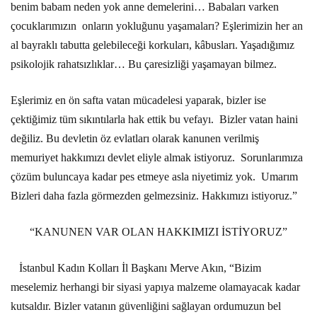
benim babam neden yok anne demelerini… Babaları varken
çocuklarımızın
onların yokluğunu yaşamaları? Eşlerimizin her an
al bayraklı tabutta gelebileceği korkuları, kâbusları. Yaşadığımız
psikolojik rahatsızlıklar… Bu çaresizliği yaşamayan bilmez.
Eşlerimiz en ön safta vatan mücadelesi yaparak, bizler ise
çektiğimiz tüm sıkıntılarla hak ettik bu vefayı.
Bizler vatan haini
değiliz. Bu devletin öz evlatları olarak kanunen verilmiş
memuriyet hakkımızı devlet eliyle almak istiyoruz.
Sorunlarımıza
çözüm buluncaya kadar pes etmeye asla niyetimiz yok.
Umarım
Bizleri daha fazla görmezden gelmezsiniz. Hakkımızı istiyoruz.”
“KANUNEN VAR OLAN HAKKIMIZI İSTİYORUZ”
İstanbul Kadın Kolları İl Başkanı Merve Akın, “Bizim
meselemiz herhangi bir siyasi yapıya malzeme olamayacak kadar
kutsaldır. Bizler vatanın güvenliğini sağlayan ordumuzun bel