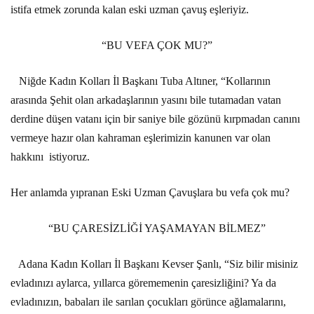
istifa etmek zorunda kalan eski uzman çavuş eşleriyiz.
“BU VEFA ÇOK MU?”
Niğde Kadın Kolları İl Başkanı Tuba Altıner, “Kollarının
arasında Şehit olan arkadaşlarının yasını bile tutamadan vatan
derdine düşen vatanı için bir saniye bile gözünü kırpmadan canını
vermeye hazır olan kahraman eşlerimizin kanunen var olan
hakkını
istiyoruz.
Her anlamda yıpranan Eski Uzman Çavuşlara bu vefa çok mu?
“BU ÇARESİZLİĞİ YAŞAMAYAN BİLMEZ”
Adana Kadın Kolları İl Başkanı Kevser Şanlı, “Siz bilir misiniz
evladınızı aylarca, yıllarca görememenin çaresizliğini? Ya da
evladınızın, babaları ile sarılan çocukları görünce ağlamalarını,