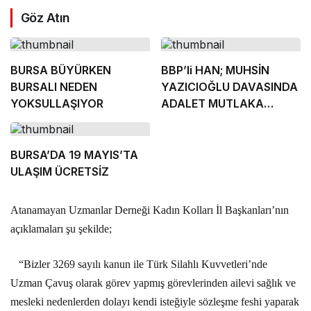
Göz Atın
BURSA BÜYÜRKEN
BBP’li HAN; MUHSİN
BURSALI NEDEN
YAZICIOĞLU DAVASINDA
YOKSULLAŞIYOR
ADALET MUTLAKA
TECELLİ EDECEKTİR
BURSA’DA 19 MAYIS’TA
ULAŞIM ÜCRETSİZ
Atanamayan Uzmanlar Derneği Kadın Kolları İl Başkanları’nın
açıklamaları şu şekilde;
“Bizler 3269 sayılı kanun ile Türk Silahlı Kuvvetleri’nde
Uzman Çavuş olarak görev yapmış görevlerinden ailevi sağlık ve
mesleki nedenlerden dolayı kendi isteğiyle sözleşme feshi yaparak