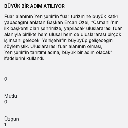
BÜYÜK BİR ADIM ATILIYOR
Fuar alanının Yenişehir’in fuar turizmine büyük katkı
yapacağını anlatan Başkan Ercan Özel, “Osmanlı’nın
ilk başkenti olan şehrimize, yapılacak uluslararası fuar
alanıyla birlikte hem ulusal hem de uluslararası birçok
iş insanı gelecek. Yenişehir’in büyüyüp gelişeceğini
söylemiştik. Uluslararası fuar alanının olması,
Yenişehir’in tanıtımı adına, büyük bir adım olacak”
ifadelerini kullandı.
0
Mutlu
0
Üzgün
1