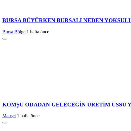
BURSA BÜYÜRKEN BURSALI NEDEN YOKSUL
Bursa Bölge
1 hafta önce
KOMŞU ODADAN GELECEĞİN ÜRETİM ÜSSÜ Y
Manşet
1 hafta önce