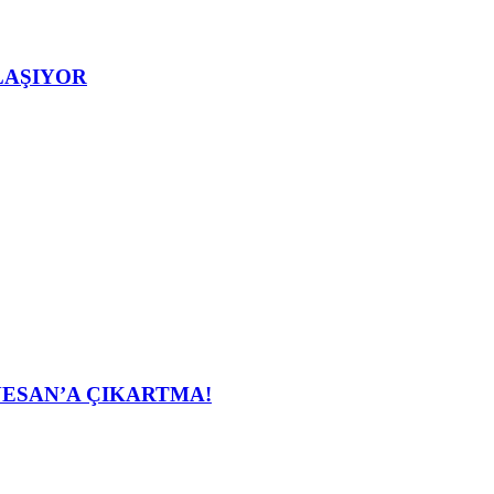
LAŞIYOR
ESAN’A ÇIKARTMA!