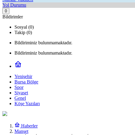
Yol Durumu
0
Bildirimler
Sosyal (0)
Takip (0)
Bildiriminiz bulunmamaktadır.
Bildiriminiz bulunmamaktadır.
Yenişehir
Bursa Bölge
Spor
Siyaset
Genel
Köşe Yazıları
Haberler
Manşet