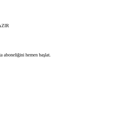
AZIR
ta aboneliğini hemen başlat.