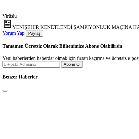
Virüslü
YENİŞEHİR KENETLENDİ ŞAMPİYONLUK MAÇINA H
Yorum Yap
Paylaş
Tamamen Ücretsiz Olarak Bültenimize Abone Olabilirsin
Yeni haberlerden haberdar olmak için fırsatı kaçırma ve ücretsiz e-pos
Abone Ol
Benzer Haberler