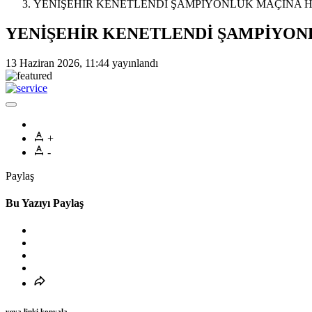
YENİŞEHİR KENETLENDİ ŞAMPİYONLUK MAÇINA H
YENİŞEHİR KENETLENDİ ŞAMPİYON
13 Haziran 2026, 11:44
yayınlandı
+
-
Paylaş
Bu Yazıyı Paylaş
veya linki kopyala