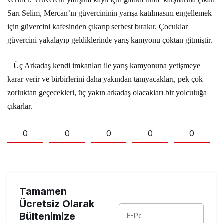
Sarı Selim, Mercan’ın güvercininin yarışa katılmasını engellemek
için güvercini kafesinden çıkarıp serbest bırakır. Çocuklar
güvercini yakalayıp geldiklerinde yarış kamyonu çoktan gitmiştir.
Üç Arkadaş kendi imkanları ile yarış kamyonuna yetişmeye
karar verir ve birbirlerini daha yakından tanıyacakları, pek çok
zorluktan geçecekleri, üç yakın arkadaş olacakları bir yolculuğa
çıkarlar.
0
0
0
0
0
Tamamen
Ücretsiz Olarak
Bültenimize