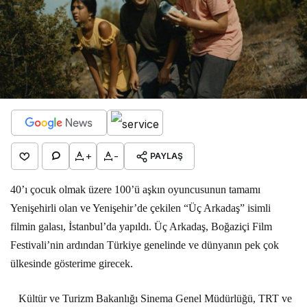
+
-
PAYLAŞ
40’ı çocuk olmak üzere 100’ü aşkın oyuncusunun tamamı
Yenişehirli olan ve Yenişehir’de çekilen “Üç Arkadaş” isimli
filmin galası, İstanbul’da yapıldı. Üç Arkadaş, Boğaziçi Film
Festivali’nin ardından Türkiye genelinde ve dünyanın pek çok
ülkesinde gösterime girecek.
Kültür ve Turizm Bakanlığı Sinema Genel Müdürlüğü, TRT ve