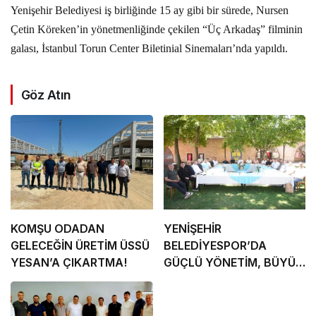
Yenişehir Belediyesi iş birliğinde 15 ay gibi bir sürede, Nursen
Çetin Köreken’in yönetmenliğinde çekilen “Üç Arkadaş” filminin
galası, İstanbul Torun Center Biletinial Sinemaları’nda yapıldı.
Göz Atın
KOMŞU ODADAN
YENİŞEHİR
GELECEĞİN ÜRETİM ÜSSÜ
BELEDİYESPOR’DA
YESAN’A ÇIKARTMA!
GÜÇLÜ YÖNETİM, BÜYÜK
HEDEFLER