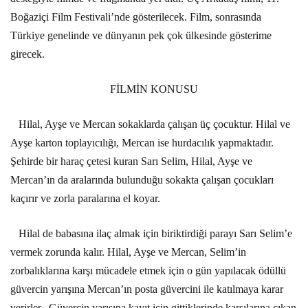
Boğaziçi Film Festivali’nde gösterilecek. Film, sonrasında
Türkiye genelinde ve dünyanın pek çok ülkesinde gösterime
girecek.
FİLMİN KONUSU
Hilal, Ayşe ve Mercan sokaklarda çalışan üç çocuktur. Hilal ve
Ayşe karton toplayıcılığı, Mercan ise hurdacılık yapmaktadır.
Şehirde bir haraç çetesi kuran Sarı Selim, Hilal, Ayşe ve
Mercan’ın da aralarında bulunduğu sokakta çalışan çocukları
kaçırır ve zorla paralarına el koyar.
Hilal de babasına ilaç almak için biriktirdiği parayı Sarı Selim’e
vermek zorunda kalır. Hilal, Ayşe ve Mercan, Selim’in
zorbalıklarına karşı mücadele etmek için o gün yapılacak ödüllü
güvercin yarışına Mercan’ın posta güvercini ile katılmaya karar
verirler.
Güvercin yarışına kayıt için gittiklerinde karşılarına çıkan