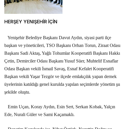
HERŞEY YENIŞEHİR İÇİN
Yenişehir Belediye Başkanı Davut Aydın, siyasi parti ilçe
başkan ve yöneticileri, TSO Başkanı Orhan Torun, Ziraat Odası
Başkanı Sadi Aktaş, Yağlı Tohumlar Kooperatifi Başkanı Hakkı
Çetin, Demirciler Odası Başkanı Yusuf Süer, Muhtelif Esnaflar
Odası Başkan vekili İsmail Savaş, Esnaf Kefalet Kooperatifi
Başkan vekili Yaşar Tezgör ve ilçede emlakçılık yapan dernek
üyelerinin katıldığı genel kurulda yapılan seçimlerde yönetim şu
şekilde oluştu.
Emin Uçan, Koray Aydın, Esin Sert, Serkan Kobak, Yalçın
Ede, Nurali Güler ve Sami Kaçamaklı.