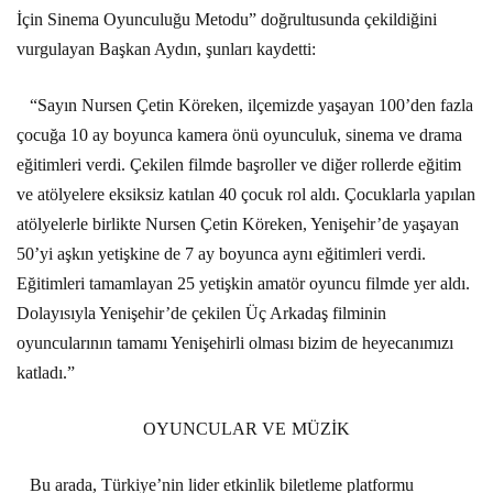
İçin Sinema Oyunculuğu Metodu” doğrultusunda çekildiğini
vurgulayan Başkan Aydın, şunları kaydetti:
“Sayın Nursen Çetin Köreken, ilçemizde yaşayan 100’den fazla
çocuğa 10 ay boyunca kamera önü oyunculuk, sinema ve drama
eğitimleri verdi. Çekilen filmde başroller ve diğer rollerde eğitim
ve atölyelere eksiksiz katılan 40 çocuk rol aldı. Çocuklarla yapılan
atölyelerle birlikte Nursen Çetin Köreken, Yenişehir’de yaşayan
50’yi aşkın yetişkine de 7 ay boyunca aynı eğitimleri verdi.
Eğitimleri tamamlayan 25 yetişkin amatör oyuncu filmde yer aldı.
Dolayısıyla Yenişehir’de çekilen Üç Arkadaş filminin
oyuncularının tamamı Yenişehirli olması bizim de heyecanımızı
katladı.”
OYUNCULAR VE MÜZİK
Bu arada, Türkiye’nin lider etkinlik biletleme platformu