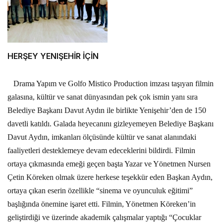
HERŞEY YENIŞEHİR İÇİN
Drama Yapım ve Golfo Mistico Production imzası taşıyan filmin
galasına, kültür ve sanat dünyasından pek çok ismin yanı sıra
Belediye Başkanı Davut Aydın ile birlikte Yenişehir’den de 150
davetli katıldı. Galada heyecanını gizleyemeyen Belediye Başkanı
Davut Aydın, imkanları ölçüsünde kültür ve sanat alanındaki
faaliyetleri desteklemeye devam edeceklerini bildirdi. Filmin
ortaya çıkmasında emeği geçen başta Yazar ve Yönetmen Nursen
Çetin Köreken olmak üzere herkese teşekkür eden Başkan Aydın,
ortaya çıkan eserin özellikle “sinema ve oyunculuk eğitimi”
başlığında önemine işaret etti. Filmin, Yönetmen Köreken’in
geliştirdiği ve üzerinde akademik çalışmalar yaptığı “Çocuklar