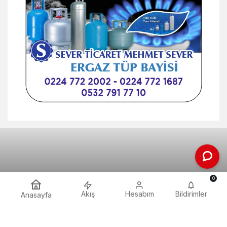
0
Akış
Hesabım
Bildirimler
Anasayfa