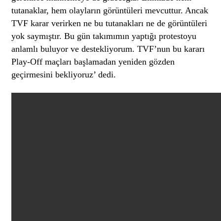
tutanaklar, hem olayların görüntüleri mevcuttur. Ancak
TVF karar verirken ne bu tutanakları ne de görüntüleri
yok saymıştır. Bu gün takımımın yaptığı protestoyu
anlamlı buluyor ve destekliyorum. TVF’nun bu kararı
Play-Off maçları başlamadan yeniden gözden
geçirmesini bekliyoruz’ dedi.