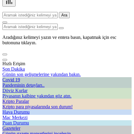
Ara
Aradığınız kelimeyi yazın ve entera basın, kapatmak için esc
butonuna tıklayın.
Hızlı Erişim
Son Dakika
Günün son gelişmelerine yakından bakın.
Covid 19
Pandeminin detayları..
Döviz Kurlar
Piyasanın kalbine yakından göz atın.
Kripto Paralar
Kripto para piyasalarında son durum!
Hava Durumu
Maç Merkezi
Puan Durumu
Gazeteler
Günün gazete manşetlerini inceleyin.