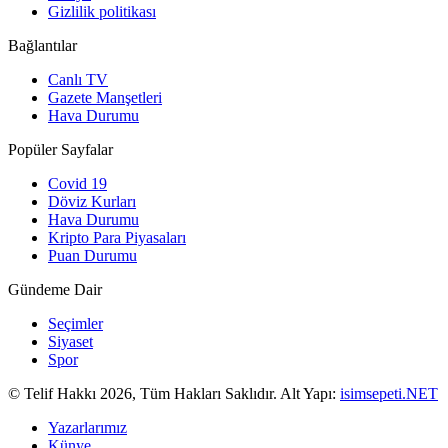
Gizlilik politikası
Bağlantılar
Canlı TV
Gazete Manşetleri
Hava Durumu
Popüler Sayfalar
Covid 19
Döviz Kurları
Hava Durumu
Kripto Para Piyasaları
Puan Durumu
Gündeme Dair
Seçimler
Siyaset
Spor
© Telif Hakkı 2026, Tüm Hakları Saklıdır. Alt Yapı:
isimsepeti.NET
Yazarlarımız
Künye