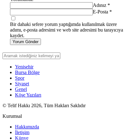
Adınız
*
E-Posta
*
Bir dahaki sefere yorum yaptığımda kullanılmak üzere
adımı, e-posta adresimi ve web site adresimi bu tarayıcıya
kaydet.
Yorum Gönder
Yenişehir
Bursa Bölge
Spor
Siyaset
Genel
Köşe Yazıları
© Telif Hakkı 2026, Tüm Hakları Saklıdır
Kurumsal
Hakkımızda
İletişim
Künye