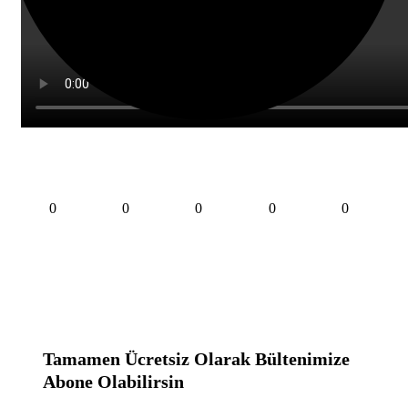
0
0
0
0
0
Tamamen Ücretsiz Olarak Bültenimize
Abone Olabilirsin