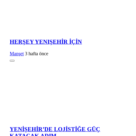
HERŞEY YENIŞEHİR İÇİN
Manşet
3 hafta önce
YENİŞEHİR’DE LOJİSTİĞE GÜÇ
KATACAK ADIM