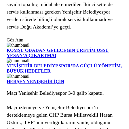
sayıda topa hiç müdahale etmediler. İkinci sette de
servis kullanması gereken Yenişehir Belediyespor
verilen sürede bilinçli olarak servisi kullanmadı ve
servis Doğu Akademi’ye geçti.
Göz Atın
KOMŞU ODADAN GELECEĞİN ÜRETİM ÜSSÜ
YESAN’A ÇIKARTMA!
YENİŞEHİR BELEDİYESPOR’DA GÜÇLÜ YÖNETİM,
BÜYÜK HEDEFLER
HERŞEY YENIŞEHİR İÇİN
Maçı Yenişehir Belediyespor 3-0 galip kapattı.
Maçı izlemeye ve Yenişehir Belediyespor’u
desteklemeye gelen CHP Bursa Milletvekili Hasan
Öztürk, TVF’nun verdiği kararın yanlış olduğunu