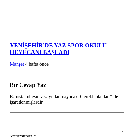
YENİŞEHİR’DE YAZ SPOR OKULU
HEYECANI BAŞLADI
Manşet
4 hafta önce
Bir Cevap Yaz
E-posta adresiniz yayınlanmayacak.
Gerekli alanlar
*
ile
işaretlenmişlerdir
Yorumunuz
*