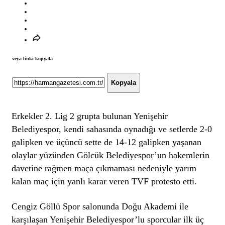
veya linki kopyala
Kopyala
Erkekler 2. Lig 2 grupta bulunan Yenişehir
Belediyespor, kendi sahasında oynadığı ve setlerde 2-0
galipken ve üçüncü sette de 14-12 galipken yaşanan
olaylar yüzünden Gölcük Belediyespor’un hakemlerin
davetine rağmen maça çıkmaması nedeniyle yarım
kalan maç için yanlı karar veren TVF protesto etti.
Cengiz Göllü Spor salonunda Doğu Akademi ile
karşılaşan Yenişehir Belediyespor’lu sporcular ilk üç