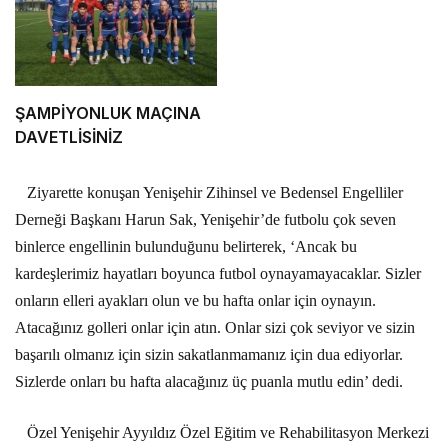
ŞAMPİYONLUK MAÇINA
DAVETLİSİNİZ
Ziyarette konuşan Yenişehir Zihinsel ve Bedensel Engelliler
Derneği Başkanı Harun Sak, Yenişehir’de futbolu çok seven
binlerce engellinin bulunduğunu belirterek, ‘Ancak bu
kardeşlerimiz hayatları boyunca futbol oynayamayacaklar. Sizler
onların elleri ayakları olun ve bu hafta onlar için oynayın.
Atacağınız golleri onlar için atın. Onlar sizi çok seviyor ve sizin
başarılı olmanız için sizin sakatlanmamanız için dua ediyorlar.
Sizlerde onları bu hafta alacağınız üç puanla mutlu edin’ dedi.
Özel Yenişehir Ayyıldız Özel Eğitim ve Rehabilitasyon Merkezi