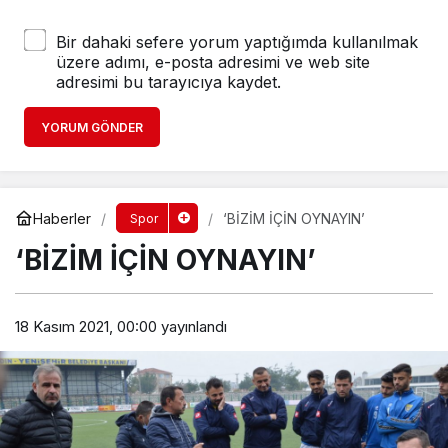
Bir dahaki sefere yorum yaptığımda kullanılmak
üzere adımı, e-posta adresimi ve web site
adresimi bu tarayıcıya kaydet.
YORUM GÖNDER
Haberler
‘BİZİM İÇİN OYNAYIN’
Spor
‘BİZİM İÇİN OYNAYIN’
18 Kasım 2021, 00:00
yayınlandı