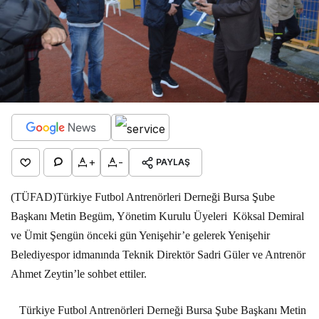
+
-
PAYLAŞ
(TÜFAD)Türkiye Futbol Antrenörleri Derneği Bursa Şube
Başkanı Metin Begüm, Yönetim Kurulu Üyeleri
Köksal Demiral
ve Ümit Şengün önceki gün Yenişehir’e gelerek Yenişehir
Belediyespor idmanında Teknik Direktör Sadri Güler ve Antrenör
Ahmet Zeytin’le sohbet ettiler.
Türkiye Futbol Antrenörleri Derneği Bursa Şube Başkanı Metin