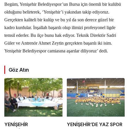
Begüm, Yenişehir Belediyespor’un Bursa için önemli bir kulübü
olduğunu belirterek, ‘Yenişehir’i yakından takip ediyoruz.
Gerçekten kaliteli bir kulüp ve bu yıl da son derece güzel bir
kadro kurdular. İnşallah başarılı olup ilimizi profesyonel ligde
temsil ederler. Bu ilçe bunu hak ediyor. Teknik Direktör Sadri
Güler ve Antrenör Ahmet Zeytin gerçekten başarılı iki isim.
Yenişehir Belediyespor camiasına aşarılar diliyoruz’ dedi.
Göz Atın
YENİŞEHİR
YENİŞEHİR’DE YAZ SPOR