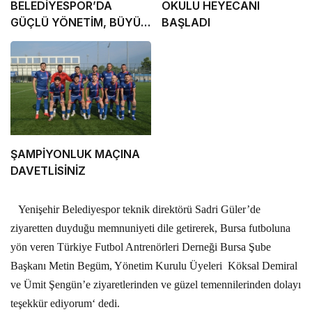
BELEDİYESPOR’DA
OKULU HEYECANI
GÜÇLÜ YÖNETİM, BÜYÜK
BAŞLADI
HEDEFLER
ŞAMPİYONLUK MAÇINA
DAVETLİSİNİZ
Yenişehir Belediyespor teknik direktörü Sadri Güler’de
ziyaretten duyduğu memnuniyeti dile getirerek, Bursa futboluna
yön veren Türkiye Futbol Antrenörleri Derneği Bursa Şube
Başkanı Metin Begüm, Yönetim Kurulu Üyeleri
Köksal Demiral
ve Ümit Şengün’e ziyaretlerinden ve güzel temennilerinden dolayı
teşekkür ediyorum‘ dedi.