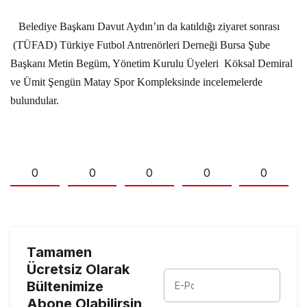
Belediye Başkanı Davut Aydın’ın da katıldığı ziyaret sonrası
(TÜFAD) Türkiye Futbol Antrenörleri Derneği Bursa Şube
Başkanı Metin Begüm, Yönetim Kurulu Üyeleri
Köksal Demiral
ve Ümit Şengün Matay Spor Kompleksinde incelemelerde
bulundular.
0
0
0
0
0
Tamamen
Ücretsiz Olarak
Bültenimize
Abone Olabilirsin