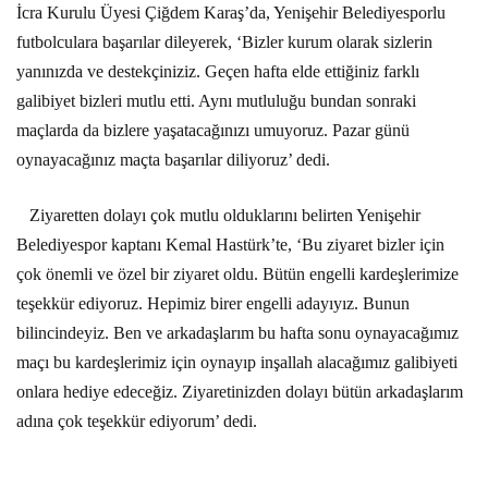
İcra Kurulu Üyesi Çiğdem Karaş’da, Yenişehir Belediyesporlu
futbolculara başarılar dileyerek, ‘Bizler kurum olarak sizlerin
yanınızda ve destekçiniziz. Geçen hafta elde ettiğiniz farklı
galibiyet bizleri mutlu etti. Aynı mutluluğu bundan sonraki
maçlarda da bizlere yaşatacağınızı umuyoruz. Pazar günü
oynayacağınız maçta başarılar diliyoruz’ dedi.
Ziyaretten dolayı çok mutlu olduklarını belirten Yenişehir
Belediyespor kaptanı Kemal Hastürk’te, ‘Bu ziyaret bizler için
çok önemli ve özel bir ziyaret oldu. Bütün engelli kardeşlerimize
teşekkür ediyoruz. Hepimiz birer engelli adayıyız. Bunun
bilincindeyiz. Ben ve arkadaşlarım bu hafta sonu oynayacağımız
maçı bu kardeşlerimiz için oynayıp inşallah alacağımız galibiyeti
onlara hediye edeceğiz. Ziyaretinizden dolayı bütün arkadaşlarım
adına çok teşekkür ediyorum’ dedi.