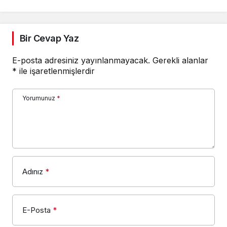
DOĞUYORUZ!”
Bir Cevap Yaz
E-posta adresiniz yayınlanmayacak.
Gerekli alanlar
*
ile işaretlenmişlerdir
Yorumunuz
*
Adınız
*
E-Posta
*