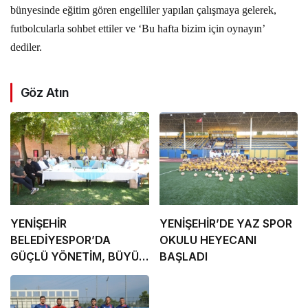
bünyesinde eğitim gören engelliler yapılan çalışmaya gelerek,
futbolcularla sohbet ettiler ve ‘Bu hafta bizim için oynayın’
dediler.
Göz Atın
YENİŞEHİR
YENİŞEHİR’DE YAZ SPOR
BELEDİYESPOR’DA
OKULU HEYECANI
GÜÇLÜ YÖNETİM, BÜYÜK
BAŞLADI
HEDEFLER