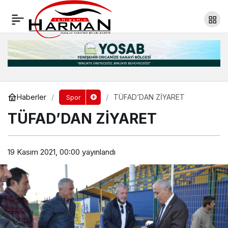
‘BİZİM İÇİN OYNAYIN’
Yorum Yap
Paylaş
Haberler
TÜFAD’DAN ZİYARET
Spor
TÜFAD’DAN ZİYARET
19 Kasım 2021, 00:00
yayınlandı