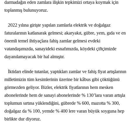
darmadağın eden zamlara ilişkin tepkimizi ortaya koymak için
toplanmış bulunuyoruz
.
2022 yılına girişte yapılan zamlarla elektrik ve doğalgaz
faturalarının katlanarak gelmesi; akaryakıt, gübre, yem, gıda ve en
önemli temel ihtiyaçlara fahiş zamlar gelmesi evdeki
vatandaşımızda, sanayideki esnafımızda, köydeki çiftçimizde
dayanılamayacak bir hal almıştır.
İktidarı elinde tutanlar, yaptıkları zamlar ve fahiş fiyat artışlarının
milletimizin tüm kesimlerinin üzerine bir kâbus gibi çöktüğünü
görmezden geliyor. Bizler, elektrik fiyatlarının hem mesken
abonelerinde hem de sanayi abonelerinde % 130’lara varan artışla
toplumun sırtına yüklendiğini, gübrede % 600, mazotta % 300,
doğalgaz da % 100, yemde % 400 lere varan büyük soyguna hep
birlikte dur diyoruz.