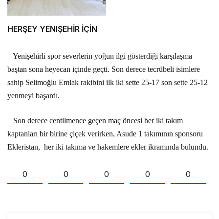
HERŞEY YENIŞEHİR İÇİN
Yenişehirli spor severlerin yoğun ilgi gösterdiği karşılaşma
baştan sona heyecan içinde geçti. Son derece tecrübeli isimlere
sahip Selimoğlu Emlak rakibini ilk iki sette 25-17 son sette 25-12
yenmeyi başardı.
Son derece centilmence geçen maç öncesi her iki takım
kaptanları bir birine çiçek verirken, Asude 1 takımının sponsoru
Ekleristan,
her iki takıma ve hakemlere ekler ikramında bulundu.
0
0
0
0
0