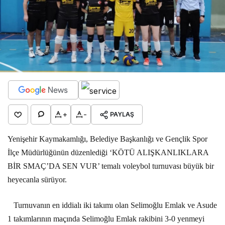
+
-
PAYLAŞ
Yenişehir Kaymakamlığı, Belediye Başkanlığı ve Gençlik Spor
İlçe Müdürlüğünün düzenlediği ‘KÖTÜ ALIŞKANLIKLARA
BİR SMAÇ’DA SEN VUR’ temalı voleybol turnuvası büyük bir
heyecanla sürüyor.
Turnuvanın en iddialı iki takımı olan Selimoğlu Emlak ve Asude
1 takımlarının maçında Selimoğlu Emlak rakibini 3-0 yenmeyi