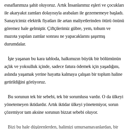
esnaflarımıza şahit oluyoruz. Artık İnsanlarımız eşleri ve çocukları
ile akaryakıt zamları dolayısıyla arabaları ile gezememeye başladı.
Sanayicimiz elektrik fiyatları ile artan maliyetlerinden ötürü önünü
göremez hale gelmiştir. Çiftçilerimiz gübre, yem, tohum ve
mazota yapılan zamlar sonrası ne yapacaklarını şaşırmış
durumdalar.
İşte yaşanan bu kara tabloda, halkımızın büyük bir bölümünün
açlık ve yoksulluk içinde, sadece fatura ödemek için yaşadığını,
aslında yaşamak yerine hayatta kalmaya çalışan bir toplum haline
getirildiğini görüyoruz.
Bu sorunun tek bir sebebi, tek bir sorumlusu vardır. O da ülkeyi
yönetemeyen iktidardır. Artık iktidar ülkeyi yönetemiyor, sorun
çözemiyor tam aksine sorunun bizzat sebebi oluyor.
Bizi bu hale düşürenlerden, halimizi umursamayanlardan, bir