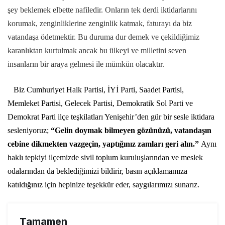
şey beklemek elbette nafiledir. Onların tek derdi iktidarlarını
korumak, zenginliklerine zenginlik katmak, faturayı da biz
vatandaşa ödetmektir. Bu duruma dur demek ve çekildiğimiz
karanlıktan kurtulmak ancak bu ülkeyi ve milletini seven
insanların bir araya gelmesi ile mümkün olacaktır.
Biz Cumhuriyet Halk Partisi, İYİ Parti, Saadet Partisi,
Memleket Partisi, Gelecek Partisi, Demokratik Sol Parti ve
Demokrat Parti ilçe teşkilatları Yenişehir’den gür bir sesle iktidara
sesleniyoruz;
“Gelin doymak bilmeyen gözünüzü, vatandaşın
cebine dikmekten vazgeçin, yaptığınız zamları geri alın.”
Aynı
haklı tepkiyi ilçemizde sivil toplum kuruluşlarından ve meslek
odalarından da beklediğimizi bildirir, basın açıklamamıza
katıldığınız için hepinize teşekkür eder, saygılarımızı sunarız.
Tamamen