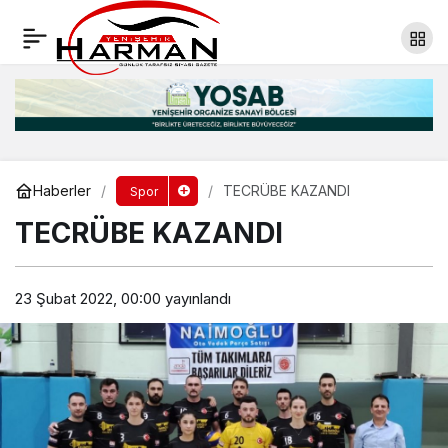
FATURALARI YAKTILAR
Yorum Yap
Paylaş
Haberler
TECRÜBE KAZANDI
Spor
TECRÜBE KAZANDI
23 Şubat 2022, 00:00
yayınlandı