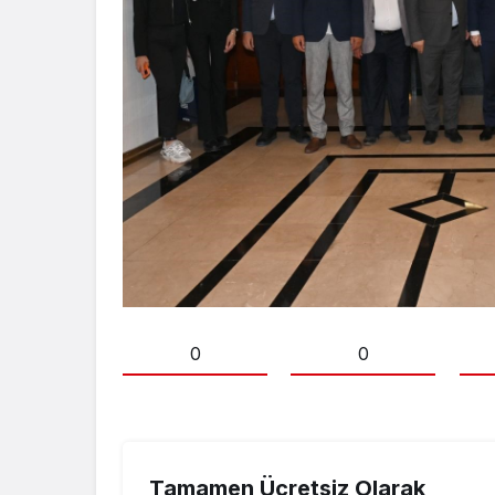
0
0
Tamamen Ücretsiz Olarak