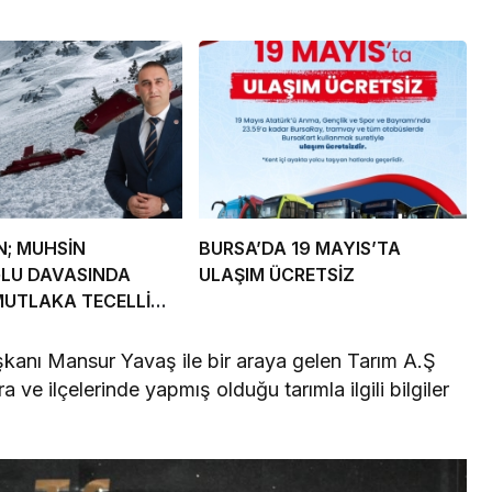
N; MUHSİN
BURSA’DA 19 MAYIS’TA
ĞLU DAVASINDA
ULAŞIM ÜCRETSİZ
MUTLAKA TECELLİ
R
kanı Mansur Yavaş ile bir araya gelen Tarım A.Ş
a ve ilçelerinde yapmış olduğu tarımla ilgili bilgiler