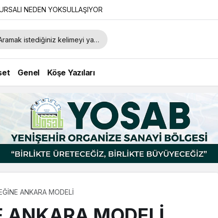
URSALI NEDEN YOKSULLAŞIYOR
set
Genel
Köşe Yazıları
EĞİNE ANKARA MODELİ
E ANKARA MODELİ