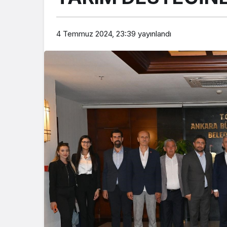
4 Temmuz 2024, 23:39
yayınlandı