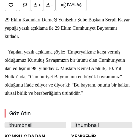
+
-
PAYLAŞ
29 Ekim Kadınları Derneği Yenişehir Şube Başkanı Serpil Kayar,
yaptığı yazılı açıklama ile 29 Ekim Cumhuriyet Bayramını
kutladı.
Yapılan yazılı açıklama şöyle: ‘Emperyalizme karşı vermiş
olduğumuz Kurtuluş Savaşımızın bir ürünü olan Cumhuriyetin
ilan edilişinin 98. yılındayız. Mustafa Kemal Atatürk, 10. Yıl
Nutku’nda, “Cumhuriyet Bayramının en büyük bayramımız”
olduğunu ifade ediyor ve diyor ki; “Bu bayram, onurlu bir halkın
ulusal birlik ve beraberliğinin ürünüdür.”
Göz Atın
KOMŞU ODADAN
YENİŞEHİR