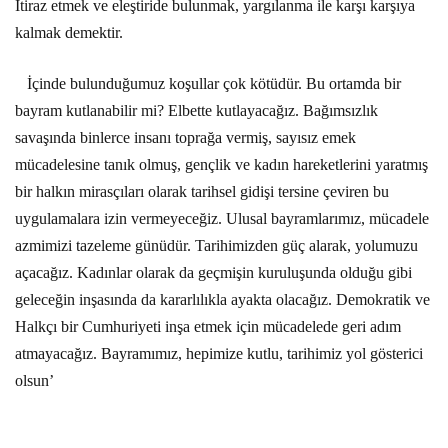
İtiraz etmek ve eleştiride bulunmak, yargılanma ile karşı karşıya
kalmak demektir.
İçinde bulunduğumuz koşullar çok kötüdür. Bu ortamda bir
bayram kutlanabilir mi? Elbette kutlayacağız. Bağımsızlık
savaşında binlerce insanı toprağa vermiş, sayısız emek
mücadelesine tanık olmuş, gençlik ve kadın hareketlerini yaratmış
bir halkın mirasçıları olarak tarihsel gidişi tersine çeviren bu
uygulamalara izin vermeyeceğiz. Ulusal bayramlarımız, mücadele
azmimizi tazeleme günüdür. Tarihimizden güç alarak, yolumuzu
açacağız. Kadınlar olarak da geçmişin kuruluşunda olduğu gibi
geleceğin inşasında da kararlılıkla ayakta olacağız. Demokratik ve
Halkçı bir Cumhuriyeti inşa etmek için mücadelede geri adım
atmayacağız. Bayramımız, hepimize kutlu, tarihimiz yol gösterici
olsun’