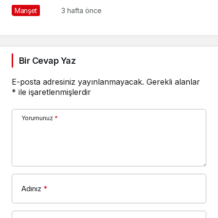
BAŞLADI
Manşet
3 hafta önce
Bir Cevap Yaz
E-posta adresiniz yayınlanmayacak.
Gerekli alanlar
*
ile işaretlenmişlerdir
Yorumunuz
*
Adınız
*