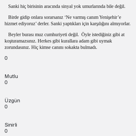
Sanki hiç birisinin aracında sinyal yok umurlarında bile değil.
Birde gidip onlara sorarsanız ‘Ne varmış canım Yenişehir’e
hizmet ediyoruz’ derler. Sanki yaptıkları için karşılığını almıyorlar.
Beyler burası muz cumhuriyeti değil.
Öyle istediğiniz gibi at
koşturamazsınız. Herkes gibi kurallara adam gibi uymak
zorundasınız. Hiç kimse canını sokakta bulmadı.
0
Mutlu
0
Üzgün
0
Sinirli
0