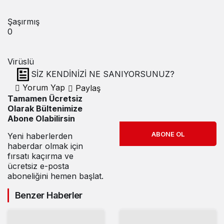
Şaşırmış
0
Virüslü
SİZ KENDİNİZİ NE SANIYORSUNUZ?
Yorum Yap
Paylaş
Tamamen Ücretsiz
Olarak Bültenimize
Abone Olabilirsin
ABONE OL
Yeni haberlerden
haberdar olmak için
fırsatı kaçırma ve
ücretsiz e-posta
aboneliğini hemen başlat.
Benzer Haberler