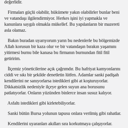
değerlidir.
Firmaları güçlü olabilir, hükümete yakın olabilirler bunlar beni
ve vatandaşı ilgilendirmiyor. Herkes işini iyi yapmakla ve
kanunlara saygılı olmakla mükellef. Bu yapılanların bir mazereti
asla olamaz.
Bakın buradan uyarıyorum yarın bu nedenlerle bu bölgemizde
Allah korusun bir kaza olur ve bir vatandaşın bırakın yaşamını
yitirmesi burnu bile kanasa bu firmanın burnundan fitil fitil
getiririm.
İlçemiz yöneticilerine açık çağrımdır. Bu hafriyat kamyonlarını
ciddi ve sıkı bir şekilde denetletin lütfen. Adamlar sanki padişah
kendilerini ne sanıyorlarsa istedikleri gibi at koşturuyorlar.
Dikkatsizlik nedeniyle ilçeye gelen suyun ana borusunu
patlatıyorlar. Onların yüzünden binlerce insan susuz kalıyor.
Asfaltı istedikleri gibi kirletebiliyorlar.
Sanki bütün Bursa yolunun tapusu onlara verilmiş gibi rahatlar.
Kendilerini uyaranları akılları sıra korkutmaya çalışıyorlar.