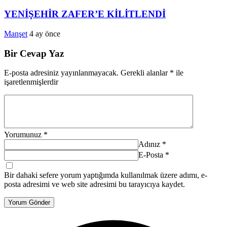
YENİŞEHİR ZAFER’E KİLİTLENDİ
Manşet
4 ay önce
Bir Cevap Yaz
E-posta adresiniz yayınlanmayacak.
Gerekli alanlar
*
ile
işaretlenmişlerdir
Yorumunuz
*
Adınız
*
E-Posta
*
Bir dahaki sefere yorum yaptığımda kullanılmak üzere adımı, e-
posta adresimi ve web site adresimi bu tarayıcıya kaydet.
Yorum Gönder