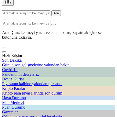
Ara
Aradığınız kelimeyi yazın ve entera basın, kapatmak için esc
butonuna tıklayın.
Hızlı Erişim
Son Dakika
Günün son gelişmelerine yakından bakın.
Covid 19
Pandeminin detayları..
Döviz Kurlar
Piyasanın kalbine yakından göz atın.
Kripto Paralar
Kripto para piyasalarında son durum!
Hava Durumu
Maç Merkezi
Puan Durumu
Gazeteler
Günün gazete manşetlerini inceleyin.