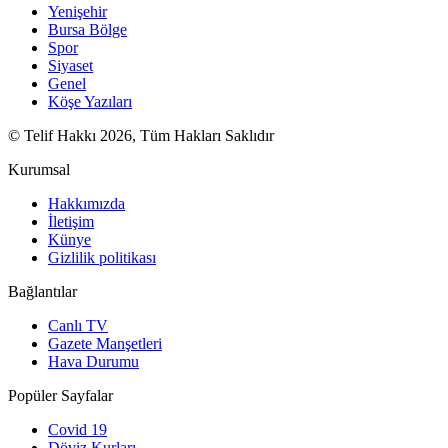
Yenişehir
Bursa Bölge
Spor
Siyaset
Genel
Köşe Yazıları
© Telif Hakkı 2026, Tüm Hakları Saklıdır
Kurumsal
Hakkımızda
İletişim
Künye
Gizlilik politikası
Bağlantılar
Canlı TV
Gazete Manşetleri
Hava Durumu
Popüler Sayfalar
Covid 19
Döviz Kurları