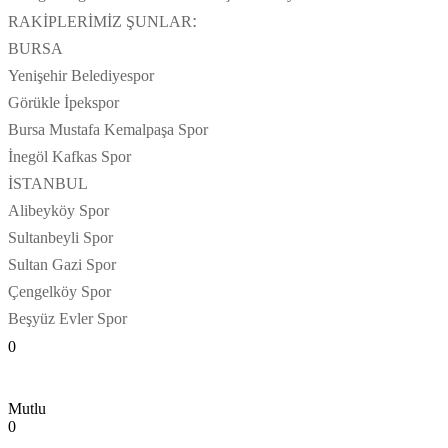
:
RAKİPLERİMİZ ŞUNLAR
BURSA
Yenişehir Belediyespor
Görükle İpekspor
Bursa Mustafa Kemalpaşa Spor
İnegöl Kafkas Spor
İSTANBUL
Alibeyköy Spor
Sultanbeyli Spor
Sultan Gazi Spor
Çengelköy Spor
Beşyüz Evler Spor
0
Mutlu
0