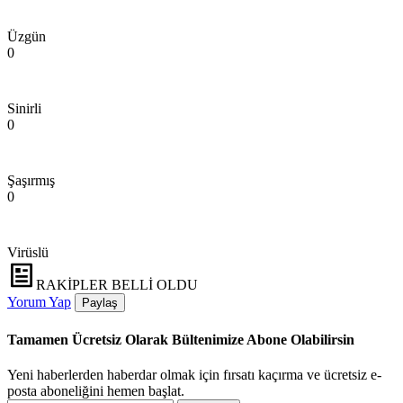
Üzgün
0
Sinirli
0
Şaşırmış
0
Virüslü
RAKİPLER BELLİ OLDU
Yorum Yap
Paylaş
Tamamen Ücretsiz Olarak Bültenimize Abone Olabilirsin
Yeni haberlerden haberdar olmak için fırsatı kaçırma ve ücretsiz e-
posta aboneliğini hemen başlat.