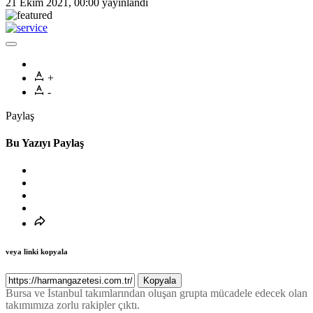
21 Ekim 2021, 00:00
yayınlandı
+
-
Paylaş
Bu Yazıyı Paylaş
veya linki kopyala
Kopyala
Bursa ve İstanbul takımlarından oluşan grupta mücadele edecek olan
takımımıza zorlu rakipler çıktı.