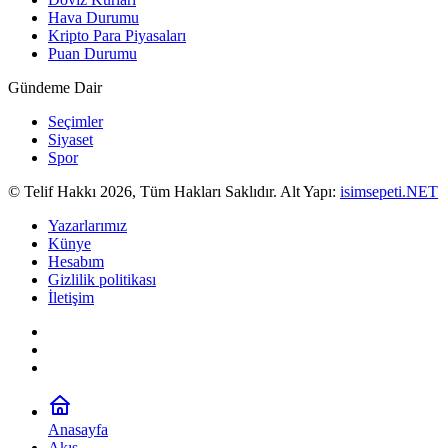
Hava Durumu
Kripto Para Piyasaları
Puan Durumu
Gündeme Dair
Seçimler
Siyaset
Spor
© Telif Hakkı 2026, Tüm Hakları Saklıdır. Alt Yapı:
isimsepeti.NET
Yazarlarımız
Künye
Hesabım
Gizlilik politikası
İletişim
Anasayfa
Akış