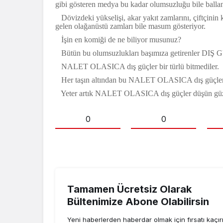
gibi gösteren medya bu kadar olumsuzluğu bile ballan
Dövizdeki yükselişi, akar yakıt zamlarını, çiftçinin
gelen olağanüstü zamları bile masum gösteriyor.
İşin en komiği de ne biliyor musunuz?
Bütün bu olumsuzlukları başımıza getirenler D
NALET OLASICA dış güçler bir türlü bitmediler.
Her taşın altından bu NALET OLASICA dış güçler 
Yeter artık NALET OLASICA dış güçler düşün güze
0
0
Tamamen Ücretsiz Olarak
Bültenimize Abone Olabilirsin
Yeni haberlerden haberdar olmak için fırsatı kaçı