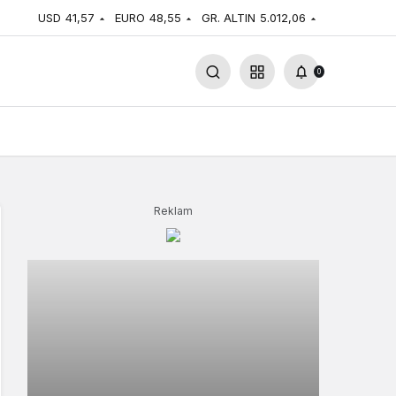
USD
41,57
EURO
48,55
GR. ALTIN
5.012,06
0
Reklam