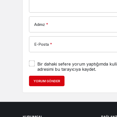
Adınız
*
E-Posta
*
Bir dahaki sefere yorum yaptığımda kull
adresimi bu tarayıcıya kaydet.
YORUM GÖNDER