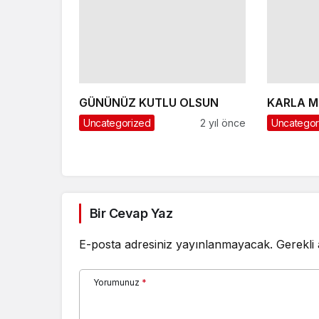
GÜNÜNÜZ KUTLU OLSUN
KARLA M
Uncategorized
2 yıl önce
Uncategor
Bir Cevap Yaz
E-posta adresiniz yayınlanmayacak.
Gerekli
Yorumunuz
*