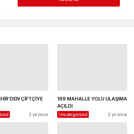
HİR’DEN ÇİFTÇİYE
169 MAHALLE YOLU ULAŞIMA
AÇILDI
ized
2 yıl önce
Uncategorized
2 yıl önce