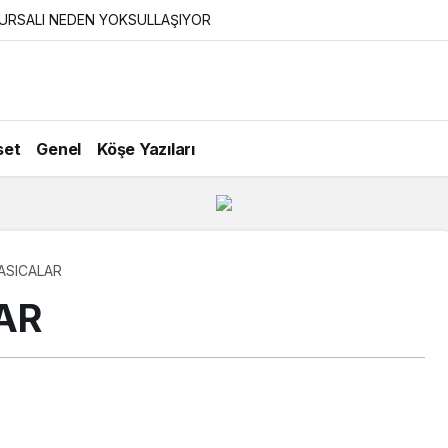
URSALI NEDEN YOKSULLAŞIYOR
set
Genel
Köşe Yazıları
ASICALAR
AR