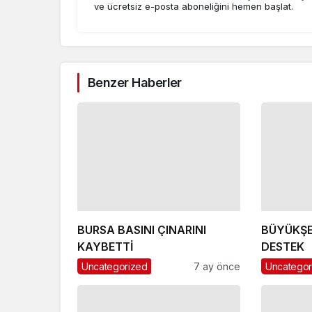
ve ücretsiz e-posta aboneliğini hemen başlat.
Benzer Haberler
BURSA BASINI ÇINARINI
BÜYÜKŞE
KAYBETTİ
DESTEK
Uncategorized
7 ay önce
Uncategor