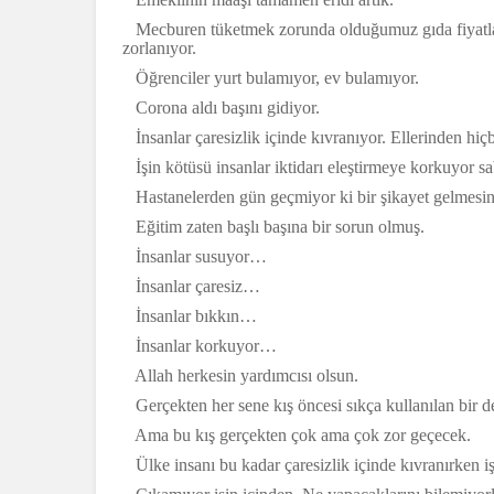
Mecburen tüketmek zorunda olduğumuz gıda fiyatları
zorlanıyor.
Öğrenciler yurt bulamıyor, ev bulamıyor.
Corona aldı başını gidiyor.
İnsanlar çaresizlik içinde kıvranıyor. Ellerinden hi
İşin kötüsü insanlar iktidarı eleştirmeye korkuyor sa
Hastanelerden gün geçmiyor ki bir şikayet gelmesin
Eğitim zaten başlı başına bir sorun olmuş.
İnsanlar susuyor…
İnsanlar çaresiz…
İnsanlar bıkkın…
İnsanlar korkuyor…
Allah herkesin yardımcısı olsun.
Gerçekten her sene kış öncesi sıkça kullanılan bir d
Ama bu kış gerçekten çok ama çok zor geçecek.
Ülke insanı bu kadar çaresizlik içinde kıvranırken işin