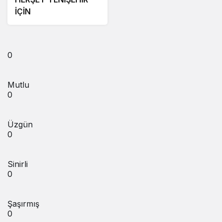
İÇİN
0
Mutlu
0
Üzgün
0
Sinirli
0
Şaşırmış
0