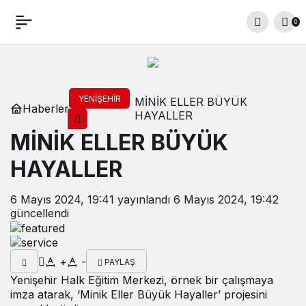
0
YENIŞEHIR
MİNİK ELLER BÜYÜK
Haberler
HAYALLER
MİNİK ELLER BÜYÜK
HAYALLER
6 Mayıs 2024, 19:41
yayınlandı
6 Mayıs 2024, 19:42
güncellendi
+
-
PAYLAŞ
Yenişehir Halk Eğitim Merkezi, örnek bir çalışmaya
imza atarak, ‘Minik Eller Büyük Hayaller’ projesini