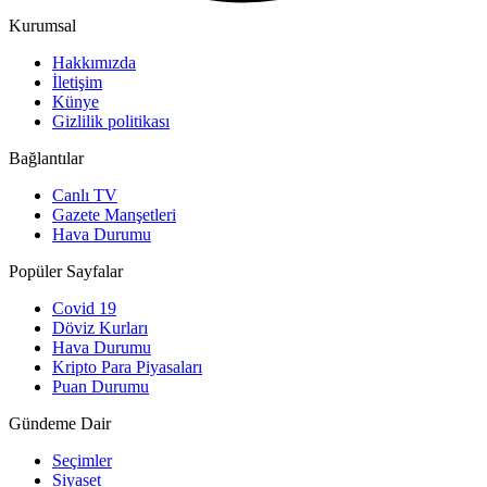
Kurumsal
Hakkımızda
İletişim
Künye
Gizlilik politikası
Bağlantılar
Canlı TV
Gazete Manşetleri
Hava Durumu
Popüler Sayfalar
Covid 19
Döviz Kurları
Hava Durumu
Kripto Para Piyasaları
Puan Durumu
Gündeme Dair
Seçimler
Siyaset