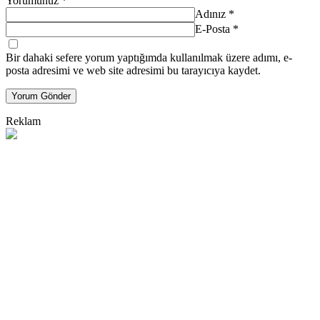
Yorumunuz
*
Adınız
*
E-Posta
*
Bir dahaki sefere yorum yaptığımda kullanılmak üzere adımı, e-
posta adresimi ve web site adresimi bu tarayıcıya kaydet.
Yorum Gönder
Reklam