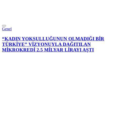
Genel
“KADIN YOKSULLUĞUNUN OLMADIĞI BİR
TÜRKİYE” VİZYONUYLA DAĞITILAN
MİKROKREDİ 2.5 MİLYAR LİRAYI AŞTI