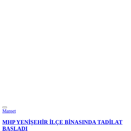
Manşet
MHP YENİŞEHİR İLÇE BİNASINDA TADİLAT
BAŞLADI