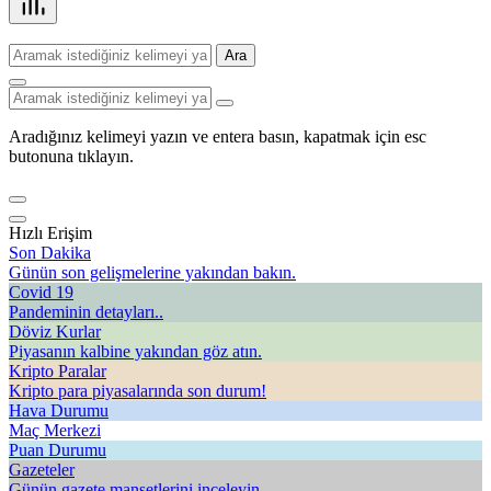
Ara
Aradığınız kelimeyi yazın ve entera basın, kapatmak için esc
butonuna tıklayın.
Hızlı Erişim
Son Dakika
Günün son gelişmelerine yakından bakın.
Covid 19
Pandeminin detayları..
Döviz Kurlar
Piyasanın kalbine yakından göz atın.
Kripto Paralar
Kripto para piyasalarında son durum!
Hava Durumu
Maç Merkezi
Puan Durumu
Gazeteler
Günün gazete manşetlerini inceleyin.