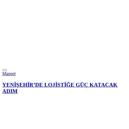
Manşet
YENİŞEHİR’DE LOJİSTİĞE GÜÇ KATACAK
ADIM