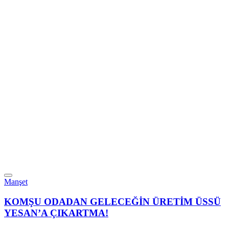
Manşet
KOMŞU ODADAN GELECEĞİN ÜRETİM ÜSSÜ
YESAN’A ÇIKARTMA!