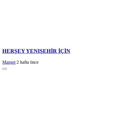
HERŞEY YENIŞEHİR İÇİN
Manşet
2 hafta önce