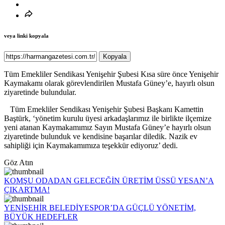
veya linki kopyala
Kopyala
Tüm Emekliler Sendikası Yenişehir Şubesi Kısa süre önce Yenişehir
Kaymakamı olarak görevlendirilen Mustafa Güney’e, hayırlı olsun
ziyaretinde bulundular.
Tüm Emekliler Sendikası Yenişehir Şubesi Başkanı Kamettin
Baştürk, ‘yönetim kurulu üyesi arkadaşlarımız ile birlikte ilçemize
yeni atanan Kaymakamımız Sayın Mustafa Güney’e hayırlı olsun
ziyaretinde bulunduk ve kendisine başarılar diledik. Nazik ev
sahipliği için Kaymakamımıza teşekkür ediyoruz’ dedi.
Göz Atın
KOMŞU ODADAN GELECEĞİN ÜRETİM ÜSSÜ YESAN’A
ÇIKARTMA!
YENİŞEHİR BELEDİYESPOR’DA GÜÇLÜ YÖNETİM,
BÜYÜK HEDEFLER