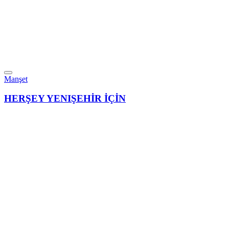
Manşet
HERŞEY YENIŞEHİR İÇİN