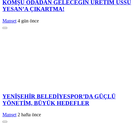
KOMŞU ODADAN GELECEĞİN ÜRETİM ÜSSÜ
YESAN’A ÇIKARTMA!
Manşet
4 gün önce
YENİŞEHİR BELEDİYESPOR’DA GÜÇLÜ
YÖNETİM, BÜYÜK HEDEFLER
Manşet
2 hafta önce