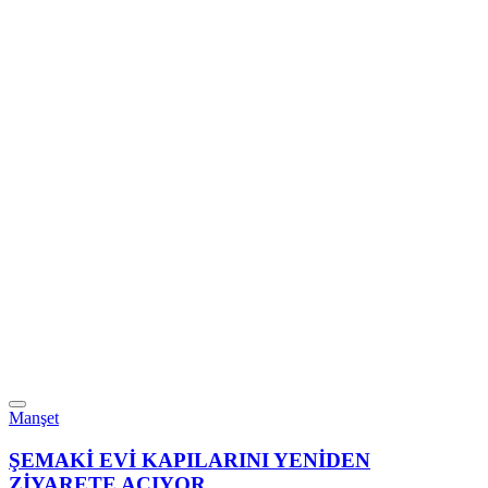
Manşet
ŞEMAKİ EVİ KAPILARINI YENİDEN
ZİYARETE AÇIYOR