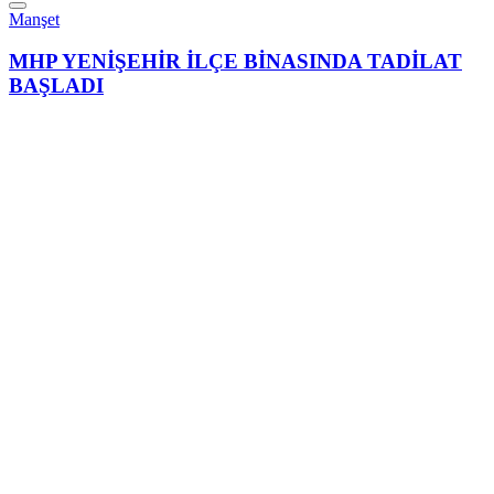
Manşet
MHP YENİŞEHİR İLÇE BİNASINDA TADİLAT
BAŞLADI