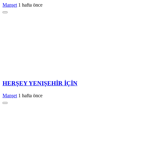
Manşet
1 hafta önce
HERŞEY YENIŞEHİR İÇİN
Manşet
1 hafta önce