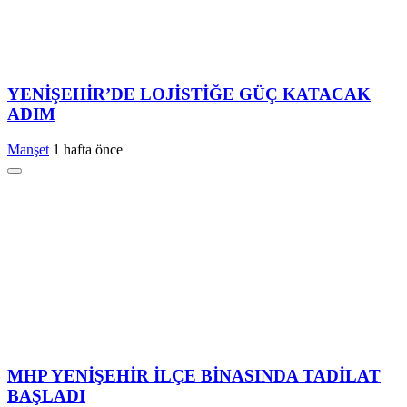
YENİŞEHİR’DE LOJİSTİĞE GÜÇ KATACAK
ADIM
Manşet
1 hafta önce
MHP YENİŞEHİR İLÇE BİNASINDA TADİLAT
BAŞLADI