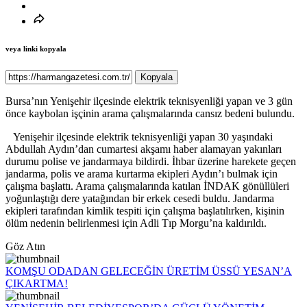
veya linki kopyala
Kopyala
Bursa’nın Yenişehir ilçesinde elektrik teknisyenliği yapan ve 3 gün
önce kaybolan işçinin arama çalışmalarında cansız bedeni bulundu.
Yenişehir ilçesinde elektrik teknisyenliği yapan 30 yaşındaki
Abdullah Aydın’dan cumartesi akşamı haber alamayan yakınları
durumu polise ve jandarmaya bildirdi. İhbar üzerine harekete geçen
jandarma, polis ve arama kurtarma ekipleri Aydın’ı bulmak için
çalışma başlattı. Arama çalışmalarında katılan İNDAK gönüllüleri
yoğunlaştığı dere yatağından bir erkek cesedi buldu. Jandarma
ekipleri tarafından kimlik tespiti için çalışma başlatılırken, kişinin
ölüm nedenin belirlenmesi için Adli Tıp Morgu’na kaldırıldı.
Göz Atın
KOMŞU ODADAN GELECEĞİN ÜRETİM ÜSSÜ YESAN’A
ÇIKARTMA!