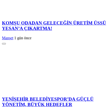
KOMŞU ODADAN GELECEĞİN ÜRETİM ÜSSÜ
YESAN’A ÇIKARTMA!
Manşet
1 gün önce
YENİŞEHİR BELEDİYESPOR’DA GÜÇLÜ
YÖNETİM, BÜYÜK HEDEFLER