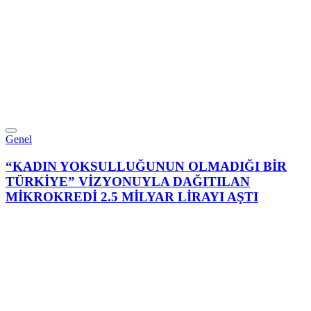
Genel
“KADIN YOKSULLUĞUNUN OLMADIĞI BİR
TÜRKİYE” VİZYONUYLA DAĞITILAN
MİKROKREDİ 2.5 MİLYAR LİRAYI AŞTI