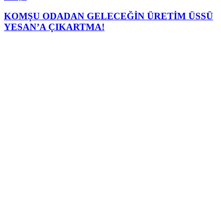
KOMŞU ODADAN GELECEĞİN ÜRETİM ÜSSÜ
YESAN’A ÇIKARTMA!