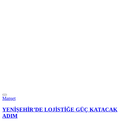
Manşet
YENİŞEHİR’DE LOJİSTİĞE GÜÇ KATACAK
ADIM