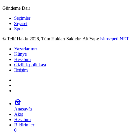
Gündeme Dair
Seçimler
Siyaset
Spor
© Telif Hakkı 2026, Tüm Hakları Saklıdır. Alt Yapı:
isimsepeti.NET
Yazarlarımız
Künye
Hesabım
Gizlilik politikası
İletişim
Anasayfa
Akış
Hesabım
Bildirimler
0