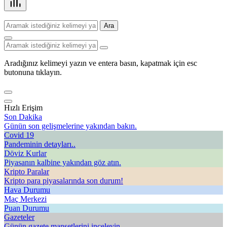
Ara
Aradığınız kelimeyi yazın ve entera basın, kapatmak için esc
butonuna tıklayın.
Hızlı Erişim
Son Dakika
Günün son gelişmelerine yakından bakın.
Covid 19
Pandeminin detayları..
Döviz Kurlar
Piyasanın kalbine yakından göz atın.
Kripto Paralar
Kripto para piyasalarında son durum!
Hava Durumu
Maç Merkezi
Puan Durumu
Gazeteler
Günün gazete manşetlerini inceleyin.