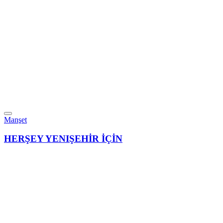
Manşet
HERŞEY YENIŞEHİR İÇİN