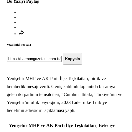
Bu Yazıyı Paylaş
veya linki kopyala
Kopyala
Yenişehir MHP ve AK Parti İlçe Teşkilatları, birlik ve
beraberlik mesajı verdi. Geniş katılımlı toplantıda bir araya
gelen iki partinin temsilcileri, “Cumhur İttifakı, Türkiye’nin ve
Yenişehir’in ufuk bayrağıdır, 2023 Lider ülke Türkiye
hedefinin adresidir” açıklaması yaptı.
Yenişehir MHP
ve
AK Parti İlçe Teşkilatları
, Belediye