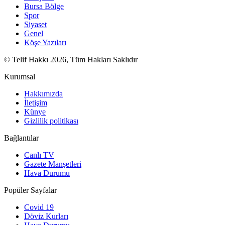
Bursa Bölge
Spor
Siyaset
Genel
Köşe Yazıları
© Telif Hakkı 2026, Tüm Hakları Saklıdır
Kurumsal
Hakkımızda
İletişim
Künye
Gizlilik politikası
Bağlantılar
Canlı TV
Gazete Manşetleri
Hava Durumu
Popüler Sayfalar
Covid 19
Döviz Kurları