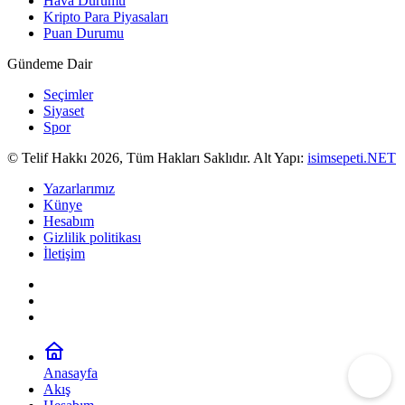
Hava Durumu
Kripto Para Piyasaları
Puan Durumu
Gündeme Dair
Seçimler
Siyaset
Spor
© Telif Hakkı 2026, Tüm Hakları Saklıdır. Alt Yapı:
isimsepeti.NET
Yazarlarımız
Künye
Hesabım
Gizlilik politikası
İletişim
Anasayfa
Akış