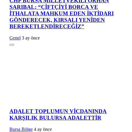
CHP BURSA MİLLETVEKİLİ ORHAN
SARIBAL; “ÇİFTÇİYİ BORCA VE
İTHALATA MAHKUM EDEN İKTİDARI
GÖNDERECEK, KIRSALI YENİDEN
BEREKETLENDİRECEĞİZ”
Genel
3 ay önce
ADALET TOPLUMUN VİCDANINDA
KARŞILIK BULURSA ADALETTİR
Bursa Bölge
4 ay önce