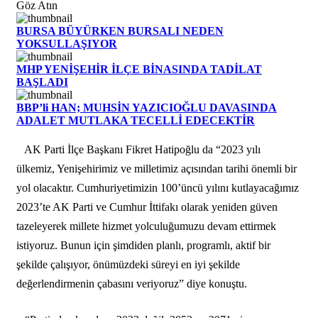
Göz Atın
BURSA BÜYÜRKEN BURSALI NEDEN
YOKSULLAŞIYOR
MHP YENİŞEHİR İLÇE BİNASINDA TADİLAT
BAŞLADI
BBP’li HAN; MUHSİN YAZICIOĞLU DAVASINDA
ADALET MUTLAKA TECELLİ EDECEKTİR
AK Parti İlçe Başkanı Fikret Hatipoğlu da “2023 yılı
ülkemiz, Yenişehirimiz ve milletimiz açısından tarihi önemli bir
yol olacaktır. Cumhuriyetimizin 100’üncü yılını kutlayacağımız
2023’te AK Parti ve Cumhur İttifakı olarak yeniden güven
tazeleyerek millete hizmet yolculuğumuzu devam ettirmek
istiyoruz. Bunun için şimdiden planlı, programlı, aktif bir
şekilde çalışıyor, önümüzdeki süreyi en iyi şekilde
değerlendirmenin çabasını veriyoruz” diye konuştu.