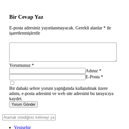
Bir Cevap Yaz
E-posta adresiniz yayınlanmayacak.
Gerekli alanlar
*
ile
işaretlenmişlerdir
Yorumunuz
*
Adınız
*
E-Posta
*
Bir dahaki sefere yorum yaptığımda kullanılmak üzere
adımı, e-posta adresimi ve web site adresimi bu tarayıcıya
kaydet.
Yorum Gönder
Yenişehir