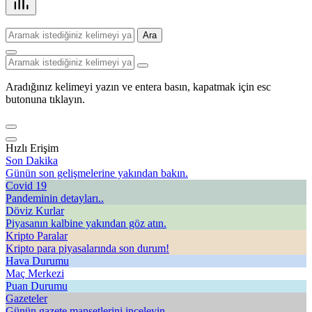
Ara
Aradığınız kelimeyi yazın ve entera basın, kapatmak için esc
butonuna tıklayın.
Hızlı Erişim
Son Dakika
Günün son gelişmelerine yakından bakın.
Covid 19
Pandeminin detayları..
Döviz Kurlar
Piyasanın kalbine yakından göz atın.
Kripto Paralar
Kripto para piyasalarında son durum!
Hava Durumu
Maç Merkezi
Puan Durumu
Gazeteler
Günün gazete manşetlerini inceleyin.