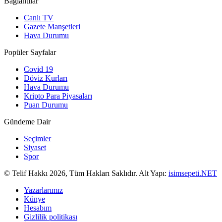
Bağlantılar
Canlı TV
Gazete Manşetleri
Hava Durumu
Popüler Sayfalar
Covid 19
Döviz Kurları
Hava Durumu
Kripto Para Piyasaları
Puan Durumu
Gündeme Dair
Seçimler
Siyaset
Spor
© Telif Hakkı 2026, Tüm Hakları Saklıdır. Alt Yapı:
isimsepeti.NET
Yazarlarımız
Künye
Hesabım
Gizlilik politikası