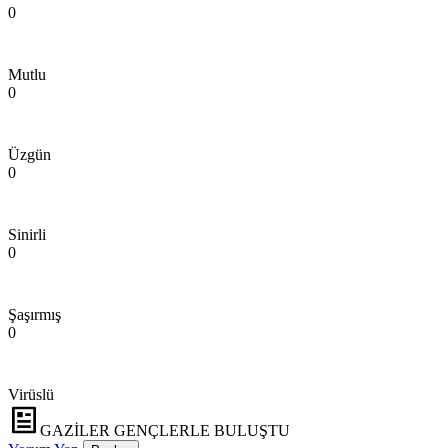
0
Mutlu
0
Üzgün
0
Sinirli
0
Şaşırmış
0
Virüslü
GAZİLER GENÇLERLE BULUŞTU