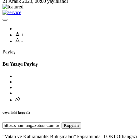
21 Aralık 2023, 00:00
yayınlandı
+
-
Paylaş
Bu Yazıyı Paylaş
veya linki kopyala
Kopyala
“Vatan ve Kahramanlık Buluşmaları” kapsamında
TOKİ Orhangazi