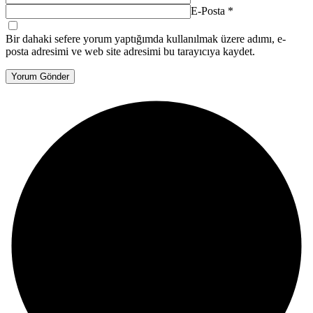
E-Posta
*
Bir dahaki sefere yorum yaptığımda kullanılmak üzere adımı, e-
posta adresimi ve web site adresimi bu tarayıcıya kaydet.
Yorum Gönder