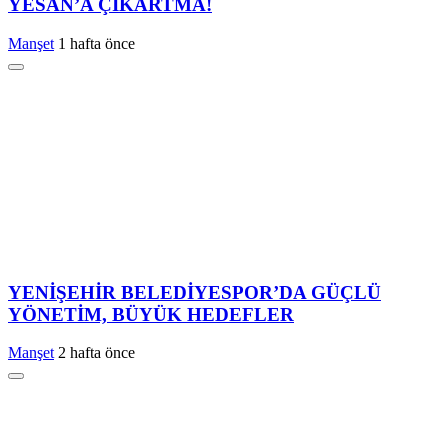
YESAN’A ÇIKARTMA!
Manşet
1 hafta önce
YENİŞEHİR BELEDİYESPOR’DA GÜÇLÜ
YÖNETİM, BÜYÜK HEDEFLER
Manşet
2 hafta önce