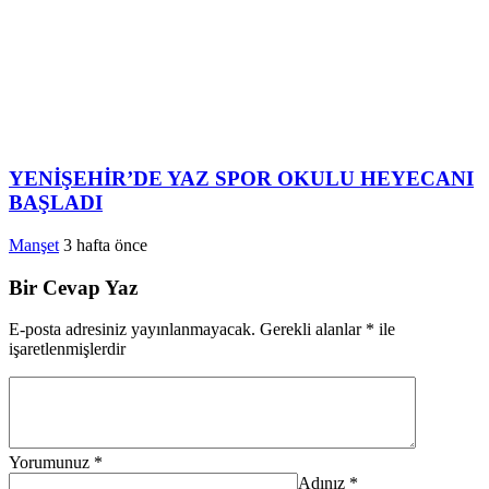
YENİŞEHİR’DE YAZ SPOR OKULU HEYECANI
BAŞLADI
Manşet
3 hafta önce
Bir Cevap Yaz
E-posta adresiniz yayınlanmayacak.
Gerekli alanlar
*
ile
işaretlenmişlerdir
Yorumunuz
*
Adınız
*