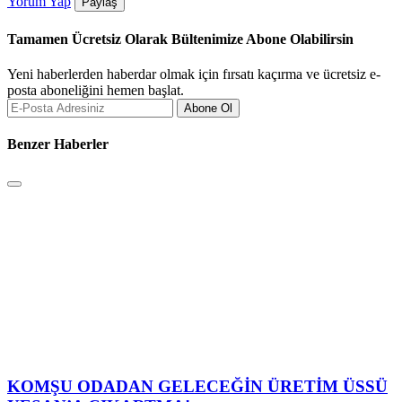
Yorum Yap
Paylaş
Tamamen Ücretsiz Olarak Bültenimize Abone Olabilirsin
Yeni haberlerden haberdar olmak için fırsatı kaçırma ve ücretsiz e-
posta aboneliğini hemen başlat.
Abone Ol
Benzer Haberler
KOMŞU ODADAN GELECEĞİN ÜRETİM ÜSSÜ