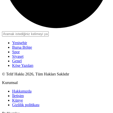
Yenişehir
Bursa Bölge
Spor
Siyaset
Genel
Köşe Yazıları
© Telif Hakkı 2026, Tüm Hakları Saklıdır
Kurumsal
Hakkımızda
İletişim
Künye
Gizlilik politikası