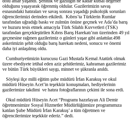
dolu anlar yaşandı. Şehitlik ve gaziliğin ne kadar kutsal değerler
olduğunu yaşayarak öğrenmiş oldular. Gazilerimizin savaş
esnasındaki hatıraları ve savaş sonrası yaşadığı psikolojik sorunları
öğrencilerimizi derinden etkiledi.
Kıbrıs’ta Türklerin Rumlar
tarafından uğradığı baskı ve zulmün önüne geçmek ve Ada’da barış
ve huzuru tesis etmek amacıyla Türk Silahlı Kuvvetleri (TSK)
tarafından gerçekleştirilen Kıbrıs Barış Harekatı’nın üzerinden 49 yıl
geçmesine rağmen gazilerimiz o günleri yaşar gibi anlattılar.498
askerimizin şehit olduğu barış harekatı nedeni, sonucu ve önemi
daha iyi anlaşılmış oldu.
Cumhuriyetimizin kurucusu Gazi Mustafa Kemal Atatürk olmak
üzere ebediyete irtihal eden aziz şehitlerimiz, kahraman gazilerimiz
ve bütün Türk büyükleri saygı, minnet ve şükranla anıldı.
Söyleşi ilçe milli eğitim şube müdürü İrfan Karakuş ve okul
müdürü Hüseyin Acet’in teşekkür konuşmaları, hediyelerinin
gazilerimize takdimi
ve hatıra fotoğraflarının çekimi ile sona erdi.
Okul müdürü Hüseyin Acet “Programı hazırlayan Ali Demir
öğretmenimize Sosyal Hizmetler Müdürlüğümüze programımıza
katılan Şube Müdürü İrfan Karakuş’ a tüm öğretmen ve
öğrencilerimize teşekkür ederiz.” dedi.