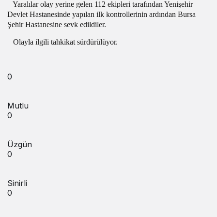
Yaralılar olay yerine gelen 112 ekipleri tarafından Yenişehir
Devlet Hastanesinde yapılan ilk kontrollerinin ardından Bursa
Şehir Hastanesine sevk edildiler.
Olayla ilgili tahkikat sürdürülüyor.
0
Mutlu
0
Üzgün
0
Sinirli
0