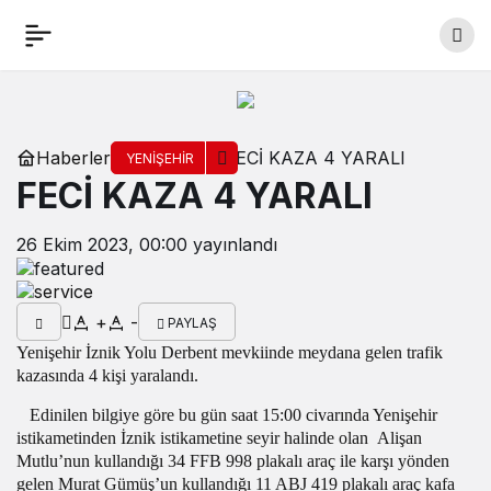
Haberler
FECİ KAZA 4 YARALI
YENIŞEHIR
FECİ KAZA 4 YARALI
26 Ekim 2023, 00:00
yayınlandı
+
-
PAYLAŞ
Yenişehir İznik Yolu Derbent mevkiinde meydana gelen trafik
kazasında 4 kişi yaralandı.
Edinilen bilgiye göre bu gün saat 15:00 civarında Yenişehir
istikametinden İznik istikametine seyir halinde olan
Alişan
Mutlu’nun kullandığı 34 FFB 998 plakalı araç ile karşı yönden
gelen Murat Gümüş’un kullandığı 11 ABJ 419 plakalı araç kafa