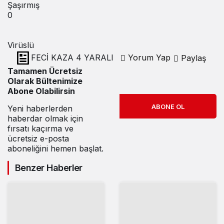
Şaşırmış
0
Virüslü
FECİ KAZA 4 YARALI
Yorum Yap
Paylaş
Tamamen Ücretsiz
Olarak Bültenimize
Abone Olabilirsin
ABONE OL
Yeni haberlerden
haberdar olmak için
fırsatı kaçırma ve
ücretsiz e-posta
aboneliğini hemen başlat.
Benzer Haberler