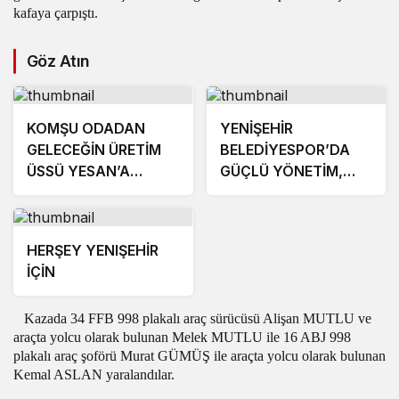
kafaya çarpıştı.
Göz Atın
KOMŞU ODADAN
YENİŞEHİR
GELECEĞİN ÜRETİM
BELEDİYESPOR’DA
ÜSSÜ YESAN’A
GÜÇLÜ YÖNETİM,
ÇIKARTMA!
BÜYÜK HEDEFLER
HERŞEY YENIŞEHİR
İÇİN
Kazada 34 FFB 998 plakalı araç sürücüsü Alişan MUTLU ve
araçta yolcu olarak bulunan Melek MUTLU ile 16 ABJ 998
plakalı araç şoförü Murat GÜMÜŞ ile araçta yolcu olarak bulunan
Kemal ASLAN yaralandılar.