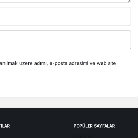
anılmak üzere adımı, e-posta adresimi ve web site
ILAR
POPÜLER SAYFALAR
Covid 19