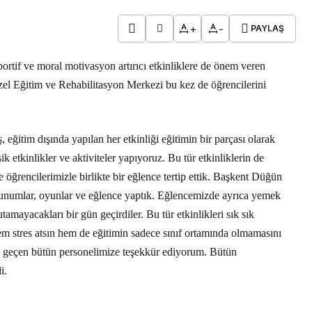
+
-
PAYLAŞ
 sportif ve moral motivasyon artırıcı etkinliklere de önem veren
el Eğitim ve Rehabilitasyon Merkezi bu kez de öğrencilerini
itim dışında yapılan her etkinliği eğitimin bir parçası olarak
ik etkinlikler ve aktiviteler yapıyoruz. Bu tür etkinliklerin de
öğrencilerimizle birlikte bir eğlence tertip ettik. Başkent Düğün
 sunumlar, oyunlar ve eğlence yaptık. Eğlencemizde ayrıca yemek
mayacakları bir gün geçirdiler. Bu tür etkinlikleri sık sık
m stres atsın hem de eğitimin sadece sınıf ortamında olmamasını
i geçen bütün personelimize teşekkür ediyorum. Bütün
i.