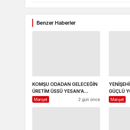
Benzer Haberler
KOMŞU ODADAN GELECEĞİN
YENİŞEH
ÜRETİM ÜSSÜ YESAN’A
GÜÇLÜ Y
ÇIKARTMA!
HEDEFLE
Manşet
2 gün önce
Manşet