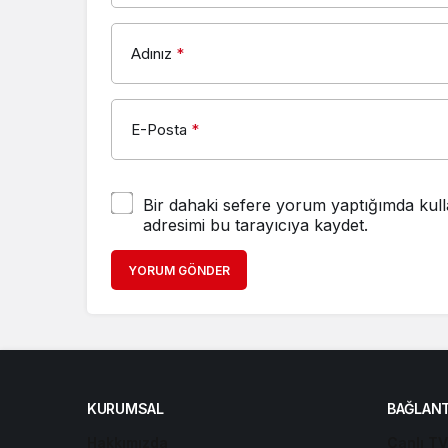
Adınız
*
E-Posta
*
Bir dahaki sefere yorum yaptığımda kull
adresimi bu tarayıcıya kaydet.
YORUM GÖNDER
KURUMSAL
BAĞLANT
Hakkımızda
Canlı TV