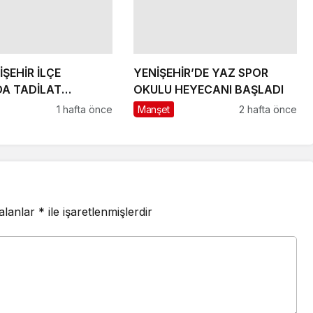
YENİŞEHİR’DE YAZ SPOR
DA TADİLAT
OKULU HEYECANI BAŞLADI
1 hafta önce
Manşet
2 hafta önce
 alanlar
*
ile işaretlenmişlerdir