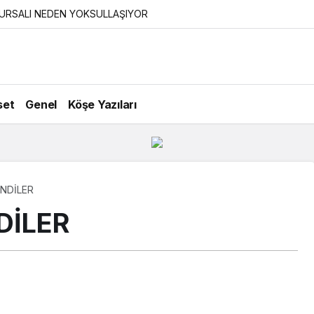
URSALI NEDEN YOKSULLAŞIYOR
set
Genel
Köşe Yazıları
NDİLER
DİLER