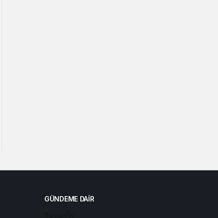
GÜNDEME DAIR
Seçimler