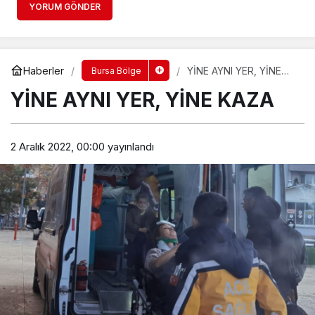
YORUM GÖNDER
Haberler
YİNE AYNI YER, YİNE
Bursa Bölge
KAZA
YİNE AYNI YER, YİNE KAZA
2 Aralık 2022, 00:00
yayınlandı