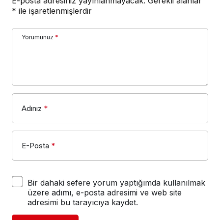
E-posta adresiniz yayınlanmayacak.
Gerekli alanlar
*
ile işaretlenmişlerdir
Yorumunuz
*
Adınız
*
E-Posta
*
Bir dahaki sefere yorum yaptığımda kullanılmak
üzere adımı, e-posta adresimi ve web site
adresimi bu tarayıcıya kaydet.