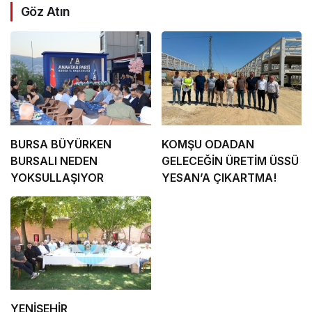
Göz Atın
BURSA BÜYÜRKEN
KOMŞU ODADAN
BURSALI NEDEN
GELECEĞİN ÜRETİM ÜSSÜ
YOKSULLAŞIYOR
YESAN’A ÇIKARTMA!
YENİŞEHİR