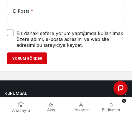
E-Posta
*
Bir dahaki sefere yorum yaptığımda kullanılmak
üzere adımı, e-posta adresimi ve web site
adresimi bu tarayıcıya kaydet.
YORUM GÖNDER
KURUMSAL
0
BAĞLANTILAR
Akış
Hesabım
Bildirimler
Anasayfa
POPÜLER SAYFALAR