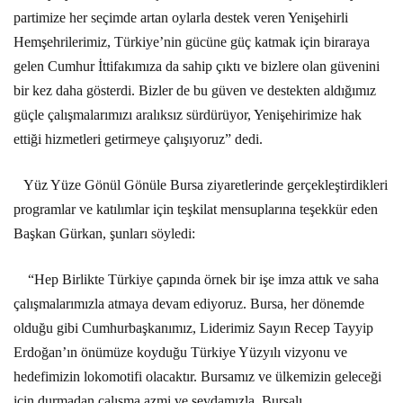
partimize her seçimde artan oylarla destek veren Yenişehirli
Hemşehrilerimiz, Türkiye’nin gücüne güç katmak için biraraya
gelen Cumhur İttifakımıza da sahip çıktı ve bizlere olan güvenini
bir kez daha gösterdi. Bizler de bu güven ve destekten aldığımız
güçle çalışmalarımızı aralıksız sürdürüyor, Yenişehirimize hak
ettiği hizmetleri getirmeye çalışıyoruz” dedi.
Yüz Yüze Gönül Gönüle Bursa ziyaretlerinde gerçekleştirdikleri
programlar ve katılımlar için teşkilat mensuplarına teşekkür eden
Başkan Gürkan, şunları söyledi:
“Hep Birlikte Türkiye çapında örnek bir işe imza attık ve saha
çalışmalarımızla atmaya devam ediyoruz. Bursa, her dönemde
olduğu gibi Cumhurbaşkanımız, Liderimiz Sayın Recep Tayyip
Erdoğan’ın önümüze koyduğu Türkiye Yüzyılı vizyonu ve
hedefimizin lokomotifi olacaktır. Bursamız ve ülkemizin geleceği
için durmadan çalışma azmi ve sevdamızla, Bursalı