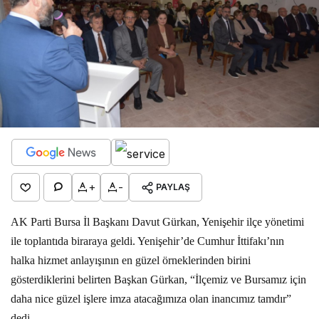
+
-
PAYLAŞ
AK Parti Bursa İl Başkanı Davut Gürkan, Yenişehir ilçe yönetimi
ile toplantıda biraraya geldi. Yenişehir’de Cumhur İttifakı’nın
halka hizmet anlayışının en güzel örneklerinden birini
gösterdiklerini belirten Başkan Gürkan, “İlçemiz ve Bursamız için
daha nice güzel işlere imza atacağımıza olan inancımız tamdır”
dedi.