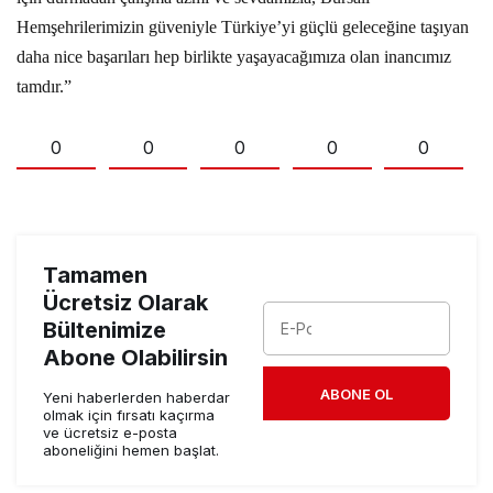
Hemşehrilerimizin güveniyle Türkiye’yi güçlü geleceğine taşıyan
daha nice başarıları hep birlikte yaşayacağımıza olan inancımız
tamdır.”
0
0
0
0
0
Tamamen
Ücretsiz Olarak
Bültenimize
Abone Olabilirsin
ABONE OL
Yeni haberlerden haberdar
olmak için fırsatı kaçırma
ve ücretsiz e-posta
aboneliğini hemen başlat.