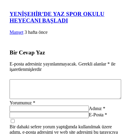
YENİŞEHİR’DE YAZ SPOR OKULU
HEYECANI BAŞLADI
Manşet
3 hafta önce
Bir Cevap Yaz
E-posta adresiniz yayınlanmayacak.
Gerekli alanlar
*
ile
işaretlenmişlerdir
Yorumunuz
*
Adınız
*
E-Posta
*
Bir dahaki sefere yorum yaptığımda kullanılmak üzere
adımı, e-posta adresimi ve web site adresimi bu tarayıcıya