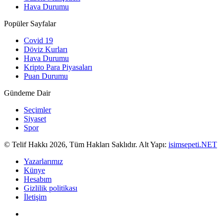
Hava Durumu
Popüler Sayfalar
Covid 19
Döviz Kurları
Hava Durumu
Kripto Para Piyasaları
Puan Durumu
Gündeme Dair
Seçimler
Siyaset
Spor
© Telif Hakkı 2026, Tüm Hakları Saklıdır. Alt Yapı:
isimsepeti.NET
Yazarlarımız
Künye
Hesabım
Gizlilik politikası
İletişim