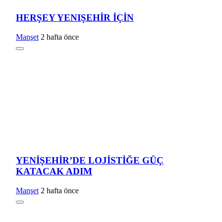
HERŞEY YENIŞEHİR İÇİN
Manşet
2 hafta önce
YENİŞEHİR’DE LOJİSTİĞE GÜÇ
KATACAK ADIM
Manşet
2 hafta önce