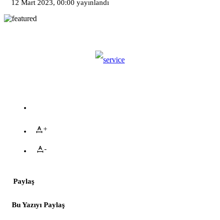
12 Mart 2023, 00:00
yayınlandı
+
-
Paylaş
Bu Yazıyı Paylaş