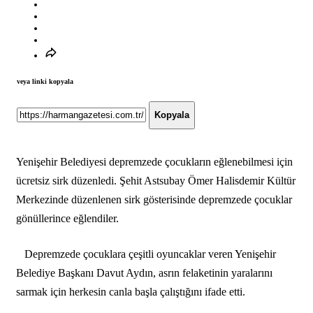
veya linki kopyala
Kopyala
Yenişehir Belediyesi depremzede çocukların eğlenebilmesi için
ücretsiz sirk düzenledi. Şehit Astsubay Ömer Halisdemir Kültür
Merkezinde düzenlenen sirk gösterisinde depremzede çocuklar
gönüllerince eğlendiler.
Depremzede çocuklara çeşitli oyuncaklar veren Yenişehir
Belediye Başkanı Davut Aydın, asrın felaketinin yaralarını
sarmak için herkesin canla başla çalıştığını ifade etti.