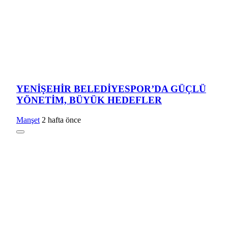
YENİŞEHİR BELEDİYESPOR’DA GÜÇLÜ
YÖNETİM, BÜYÜK HEDEFLER
Manşet
2 hafta önce