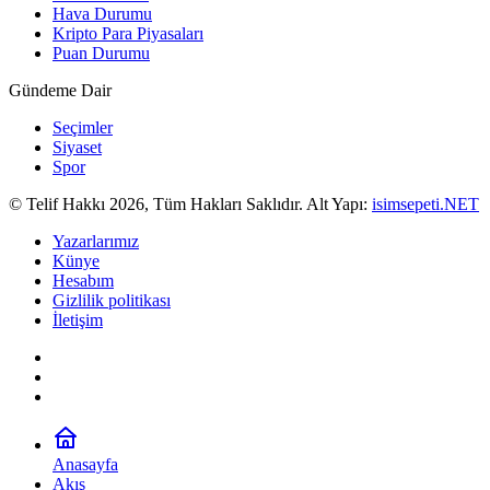
Hava Durumu
Kripto Para Piyasaları
Puan Durumu
Gündeme Dair
Seçimler
Siyaset
Spor
© Telif Hakkı 2026, Tüm Hakları Saklıdır. Alt Yapı:
isimsepeti.NET
Yazarlarımız
Künye
Hesabım
Gizlilik politikası
İletişim
Anasayfa
Akış