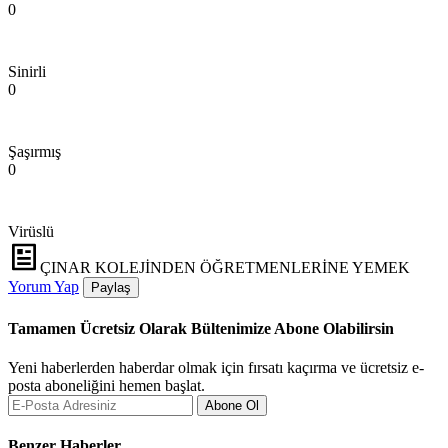
0
Sinirli
0
Şaşırmış
0
Virüslü
ÇINAR KOLEJİNDEN ÖĞRETMENLERİNE YEMEK
Yorum Yap
Paylaş
Tamamen Ücretsiz Olarak Bültenimize Abone Olabilirsin
Yeni haberlerden haberdar olmak için fırsatı kaçırma ve ücretsiz e-
posta aboneliğini hemen başlat.
Abone Ol
Benzer Haberler