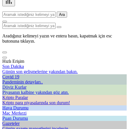
Ara
Aradığınız kelimeyi yazın ve entera basın, kapatmak için esc
butonuna tıklayın.
Hızlı Erişim
Son Dakika
Günün son gelişmelerine yakından bakın.
Covid 19
Pandeminin detayları..
Döviz Kurlar
Piyasanın kalbine yakından göz atın.
Kripto Paralar
Kripto para piyasalarında son durum!
Hava Durumu
Maç Merkezi
Puan Durumu
Gazeteler
Günün gazete manşetlerini inceleyin.