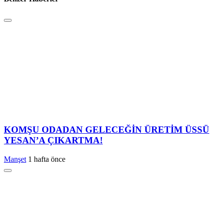
KOMŞU ODADAN GELECEĞİN ÜRETİM ÜSSÜ
YESAN’A ÇIKARTMA!
Manşet
1 hafta önce