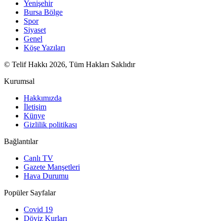
Yenişehir
Bursa Bölge
Spor
Siyaset
Genel
Köşe Yazıları
© Telif Hakkı 2026, Tüm Hakları Saklıdır
Kurumsal
Hakkımızda
İletişim
Künye
Gizlilik politikası
Bağlantılar
Canlı TV
Gazete Manşetleri
Hava Durumu
Popüler Sayfalar
Covid 19
Döviz Kurları