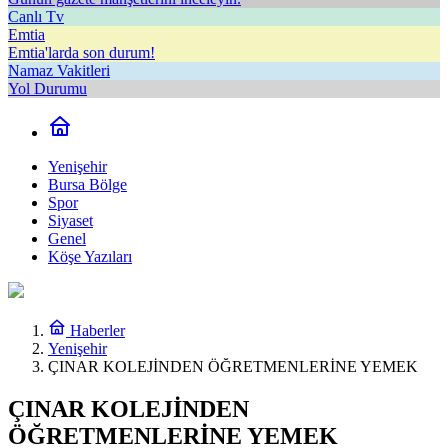
Canlı Tv
Emtia
Emtia'larda son durum!
Namaz Vakitleri
Yol Durumu
Yenişehir
Bursa Bölge
Spor
Siyaset
Genel
Köşe Yazıları
Haberler
Yenişehir
ÇINAR KOLEJİNDEN ÖĞRETMENLERİNE YEMEK
ÇINAR KOLEJİNDEN
ÖĞRETMENLERİNE YEMEK