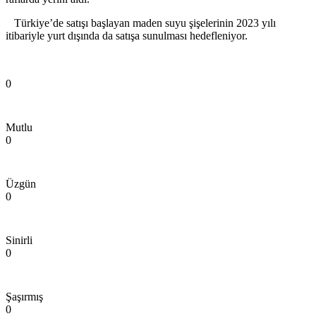
Türkiye’de satışı başlayan maden suyu şişelerinin 2023 yılı
itibariyle yurt dışında da satışa sunulması hedefleniyor.
0
Mutlu
0
Üzgün
0
Sinirli
0
Şaşırmış
0