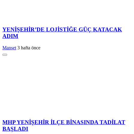
YENİŞEHİR’DE LOJİSTİĞE GÜÇ KATACAK
ADIM
Manşet
3 hafta önce
MHP YENİŞEHİR İLÇE BİNASINDA TADİLAT
BAŞLADI