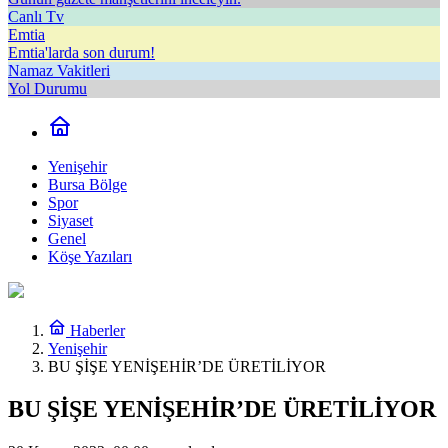
Canlı Tv
Emtia
Emtia'larda son durum!
Namaz Vakitleri
Yol Durumu
Yenişehir
Bursa Bölge
Spor
Siyaset
Genel
Köşe Yazıları
Haberler
Yenişehir
BU ŞİŞE YENİŞEHİR’DE ÜRETİLİYOR
BU ŞİŞE YENİŞEHİR’DE ÜRETİLİYOR