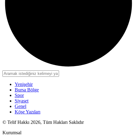
Yenişehir
Bursa Bölge
Spor
Siyaset
Genel
Köşe Yazıları
© Telif Hakkı 2026, Tüm Hakları Saklıdır
Kurumsal