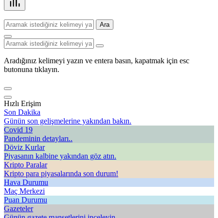
Ara
Aradığınız kelimeyi yazın ve entera basın, kapatmak için esc
butonuna tıklayın.
Hızlı Erişim
Son Dakika
Günün son gelişmelerine yakından bakın.
Covid 19
Pandeminin detayları..
Döviz Kurlar
Piyasanın kalbine yakından göz atın.
Kripto Paralar
Kripto para piyasalarında son durum!
Hava Durumu
Maç Merkezi
Puan Durumu
Gazeteler
Günün gazete manşetlerini inceleyin.