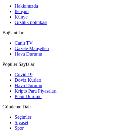
Hakkımızda
İletişim
Künye
Gizlilik politikası
Bağlantılar
Canlı TV
Gazete Manşetleri
Hava Durumu
Popüler Sayfalar
Covid 19
Döviz Kurları
Hava Durumu
Kripto Para Piyasaları
Puan Durumu
Gündeme Dair
Seçimler
Siyaset
Spor