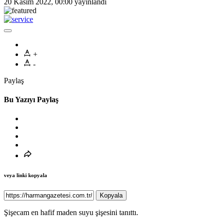
20 Kasım 2022, 00:00
yayınlandı
+
-
Paylaş
Bu Yazıyı Paylaş
veya linki kopyala
Kopyala
Şişecam en hafif maden suyu şişesini tanıttı.