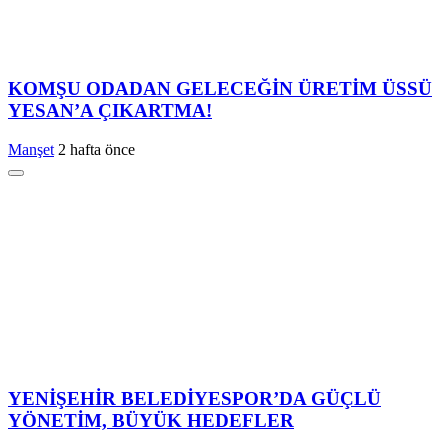
KOMŞU ODADAN GELECEĞİN ÜRETİM ÜSSÜ
YESAN’A ÇIKARTMA!
Manşet
2 hafta önce
YENİŞEHİR BELEDİYESPOR’DA GÜÇLÜ
YÖNETİM, BÜYÜK HEDEFLER