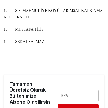
12
S.S. MAHMUDİYE KÖYÜ TARIMSAL KALKINMA
KOOPERATİFİ
13
MUSTAFA TİTİS
14
SEDAT SAPMAZ
Tamamen
Ücretsiz Olarak
Bültenimize
Abone Olabilirsin