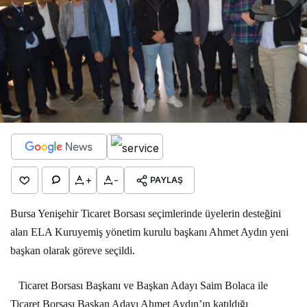
+
-
PAYLAŞ
Bursa Yenişehir Ticaret Borsası seçimlerinde üyelerin desteğini
alan ELA Kuruyemiş yönetim kurulu başkanı Ahmet Aydın yeni
başkan olarak göreve seçildi.
Ticaret Borsası Başkanı ve Başkan Adayı Saim Bolaca ile
Ticaret Borsası Başkan Adayı Ahmet Aydın’ın katıldığı