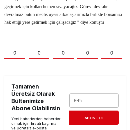
geçirmek için kolları hemen sıvayacağız. Görevi devralır
devralmaz bütün meclis üyesi arkadaşlarımızla birlikte borsamızı
hak ettiği yere getirmek için çalışacağız ” diye konuştu
0
0
0
0
0
Tamamen
Ücretsiz Olarak
Bültenimize
Abone Olabilirsin
ABONE OL
Yeni haberlerden haberdar
olmak için fırsatı kaçırma
ve ücretsiz e-posta