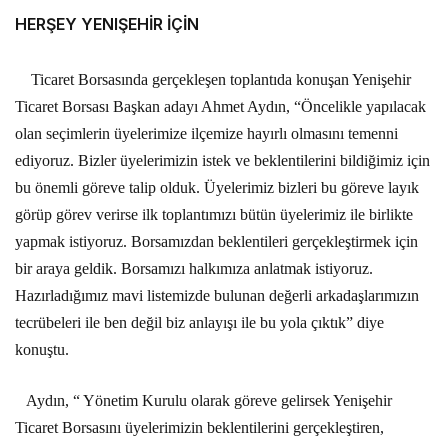
HERŞEY YENIŞEHİR İÇİN
Ticaret Borsasında gerçekleşen toplantıda konuşan Yenişehir
Ticaret Borsası Başkan adayı Ahmet Aydın, “Öncelikle yapılacak
olan seçimlerin üyelerimize ilçemize hayırlı olmasını temenni
ediyoruz. Bizler üyelerimizin istek ve beklentilerini bildiğimiz için
bu önemli göreve talip olduk. Üyelerimiz bizleri bu göreve layık
görüp görev verirse ilk toplantımızı bütün üyelerimiz ile birlikte
yapmak istiyoruz. Borsamızdan beklentileri gerçekleştirmek için
bir araya geldik. Borsamızı halkımıza anlatmak istiyoruz.
Hazırladığımız mavi listemizde bulunan değerli arkadaşlarımızın
tecrübeleri ile ben değil biz anlayışı ile bu yola çıktık” diye
konuştu.
Aydın, “ Yönetim Kurulu olarak göreve gelirsek Yenişehir
Ticaret Borsasını üyelerimizin beklentilerini gerçekleştiren,