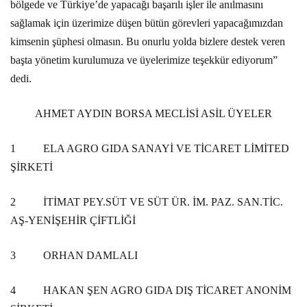
bölgede ve Türkiye’de yapacağı başarılı işler ile anılmasını
sağlamak için üzerimize düşen bütün görevleri yapacağımızdan
kimsenin şüphesi olmasın. Bu onurlu yolda bizlere destek veren
başta yönetim kurulumuza ve üyelerimize teşekkür ediyorum”
dedi.
AHMET AYDIN BORSA MECLİSİ ASİL ÜYELER
1
ELA AGRO GIDA SANAYİ VE TİCARET LİMİTED
ŞİRKETİ
2
İTİMAT PEY.SÜT VE SÜT ÜR. İM. PAZ. SAN.TİC.
AŞ-YENİŞEHİR ÇİFTLİĞİ
3
ORHAN DAMLALI
4
HAKAN ŞEN AGRO GIDA DIŞ TİCARET ANONİM