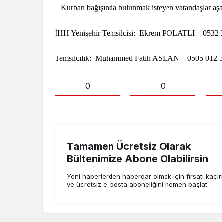
Kurban bağışında bulunmak isteyen vatandaşlar aşağı
İHH Yenişehir Temsilcisi:
Ekrem POLATLI – 0532 
Temsilcilik:
Muhammed Fatih ASLAN – 0505 012 3
0
0
Tamamen Ücretsiz Olarak
Bültenimize Abone Olabilirsin
Yeni haberlerden haberdar olmak için fırsatı kaçı
ve ücretsiz e-posta aboneliğini hemen başlat.