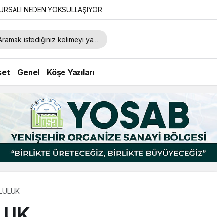
URSALI NEDEN YOKSULLAŞIYOR
set
Genel
Köşe Yazıları
TLULUK
LUK