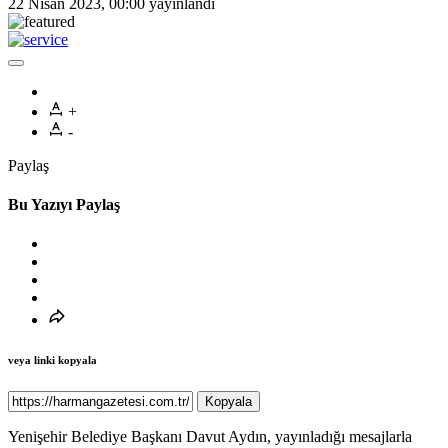
22 Nisan 2023, 00:00
yayınlandı
+
-
Paylaş
Bu Yazıyı Paylaş
veya linki kopyala
Kopyala
Yenişehir Belediye Başkanı Davut Aydın, yayınladığı mesajlarla