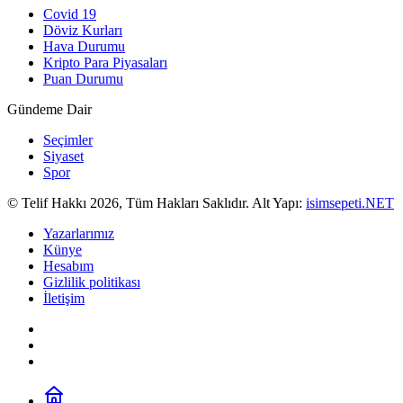
Covid 19
Döviz Kurları
Hava Durumu
Kripto Para Piyasaları
Puan Durumu
Gündeme Dair
Seçimler
Siyaset
Spor
© Telif Hakkı 2026, Tüm Hakları Saklıdır. Alt Yapı:
isimsepeti.NET
Yazarlarımız
Künye
Hesabım
Gizlilik politikası
İletişim