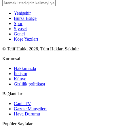
Yenişehir
Bursa Bölge
Spor
Siyaset
Genel
Köşe Yazıları
© Telif Hakkı 2026, Tüm Hakları Saklıdır
Kurumsal
Hakkımızda
İletişim
Künye
Gizlilik politikası
Bağlantılar
Canlı TV
Gazete Manşetleri
Hava Durumu
Popüler Sayfalar