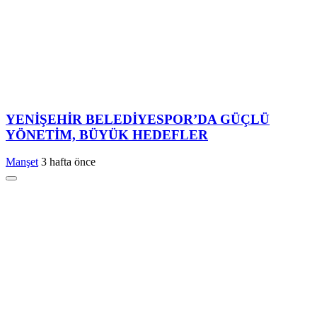
YENİŞEHİR BELEDİYESPOR’DA GÜÇLÜ
YÖNETİM, BÜYÜK HEDEFLER
Manşet
3 hafta önce