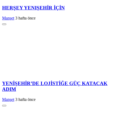
HERŞEY YENIŞEHİR İÇİN
Manşet
3 hafta önce
YENİŞEHİR’DE LOJİSTİĞE GÜÇ KATACAK
ADIM
Manşet
3 hafta önce