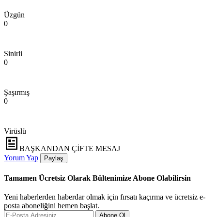
Üzgün
0
Sinirli
0
Şaşırmış
0
Virüslü
BAŞKANDAN ÇİFTE MESAJ
Yorum Yap
Paylaş
Tamamen Ücretsiz Olarak Bültenimize Abone Olabilirsin
Yeni haberlerden haberdar olmak için fırsatı kaçırma ve ücretsiz e-
posta aboneliğini hemen başlat.
Abone Ol