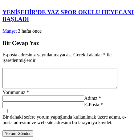
YENİŞEHİR’DE YAZ SPOR OKULU HEYECANI
BAŞLADI
Manşet
3 hafta önce
Bir Cevap Yaz
E-posta adresiniz yayınlanmayacak.
Gerekli alanlar
*
ile
işaretlenmişlerdir
Yorumunuz
*
Adınız
*
E-Posta
*
Bir dahaki sefere yorum yaptığımda kullanılmak üzere adımı, e-
posta adresimi ve web site adresimi bu tarayıcıya kaydet.
Yorum Gönder