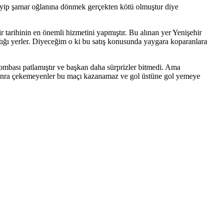
yiyip şamar oğlanına dönmek gerçekten kötü olmuştur diye
tarihinin en önemli hizmetini yapmıştır. Bu alınan yer Yenişehir
ttığı yerler. Diyeceğim o ki bu satış konusunda yaygara koparanlara
 bombası patlamıştır ve başkan daha sürprizler bitmedi. Ama
sonra çekemeyenler bu maçı kazanamaz ve gol üstüne gol yemeye