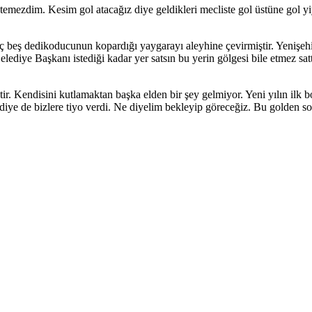
temezdim. Kesim gol atacağız diye geldikleri mecliste gol üstüne gol 
beş dedikoducunun kopardığı yaygarayı aleyhine çevirmiştir. Yenişehir 
lediye Başkanı istediği kadar yer satsın bu yerin gölgesi bile etmez sa
tir. Kendisini kutlamaktan başka elden bir şey gelmiyor. Yeni yılın ilk
iye de bizlere tiyo verdi. Ne diyelim bekleyip göreceğiz. Bu golden 