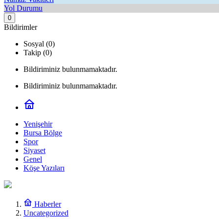
Yol Durumu
0
Bildirimler
Sosyal (0)
Takip (0)
Bildiriminiz bulunmamaktadır.
Bildiriminiz bulunmamaktadır.
Yenişehir
Bursa Bölge
Spor
Siyaset
Genel
Köşe Yazıları
Haberler
Uncategorized