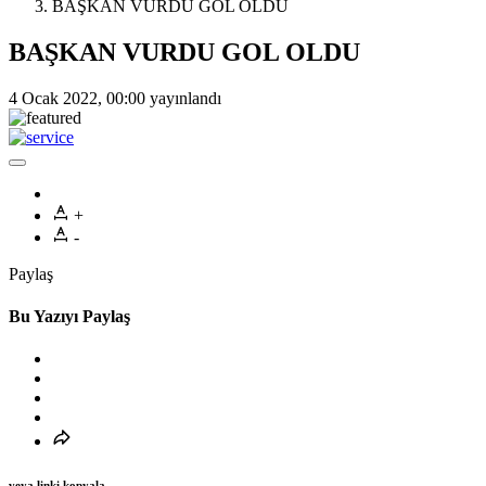
BAŞKAN VURDU GOL OLDU
BAŞKAN VURDU GOL OLDU
4 Ocak 2022, 00:00
yayınlandı
+
-
Paylaş
Bu Yazıyı Paylaş
veya linki kopyala