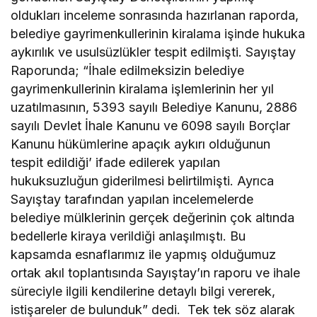
oldukları inceleme sonrasında hazırlanan raporda,
belediye gayrimenkullerinin kiralama işinde hukuka
aykırılık ve usulsüzlükler tespit edilmişti. Sayıştay
Raporunda; “İhale edilmeksizin belediye
gayrimenkullerinin kiralama işlemlerinin her yıl
uzatılmasının, 5393 sayılı Belediye Kanunu, 2886
sayılı Devlet İhale Kanunu ve 6098 sayılı Borçlar
Kanunu hükümlerine apaçık aykırı olduğunun
tespit edildiği’ ifade edilerek yapılan
hukuksuzluğun giderilmesi belirtilmişti. Ayrıca
Sayıştay tarafından yapılan incelemelerde
belediye mülklerinin gerçek değerinin çok altında
bedellerle kiraya verildiği anlaşılmıştı. Bu
kapsamda esnaflarımız ile yapmış olduğumuz
ortak akıl toplantısında Sayıştay’ın raporu ve ihale
süreciyle ilgili kendilerine detaylı bilgi vererek,
istişareler de bulunduk” dedi. Tek tek söz alarak