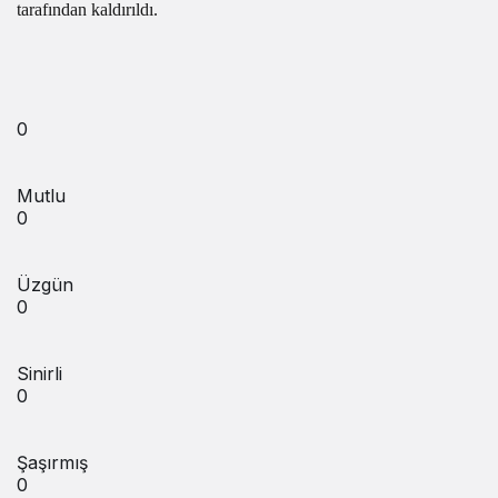
tarafından kaldırıldı.
0
Mutlu
0
Üzgün
0
Sinirli
0
Şaşırmış
0