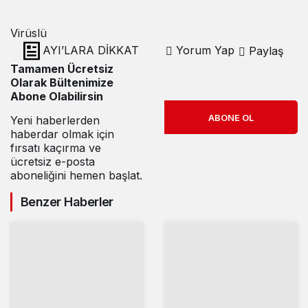
Virüslü
AYI’LARA DİKKAT
Yorum Yap
Paylaş
Tamamen Ücretsiz
Olarak Bültenimize
Abone Olabilirsin
ABONE OL
Yeni haberlerden
haberdar olmak için
fırsatı kaçırma ve
ücretsiz e-posta
aboneliğini hemen başlat.
Benzer Haberler