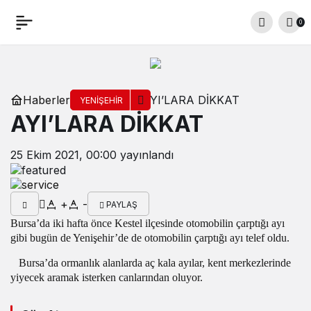
0
Haberler
AYI’LARA DİKKAT
YENIŞEHIR
AYI’LARA DİKKAT
25 Ekim 2021, 00:00
yayınlandı
+
-
PAYLAŞ
Bursa’da iki hafta önce Kestel ilçesinde otomobilin çarptığı ayı
gibi bugün de Yenişehir’de de otomobilin çarptığı ayı telef oldu.
Bursa’da ormanlık alanlarda aç kala ayılar, kent merkezlerinde
yiyecek aramak isterken canlarından oluyor.