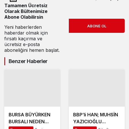
Tamamen Ücretsiz
Olarak Bültenimize
Abone Olabilirsin
ABONE OL
Yeni haberlerden
haberdar olmak için
fırsatı kaçırma ve
ücretsiz e-posta
aboneliğini hemen başlat.
Benzer Haberler
BURSA BÜYÜRKEN
BBP’li HAN; MUHSİN
BURSALI NEDEN
YAZICIOĞLU
YOKSULLAŞIYOR
DAVASINDA ADALET