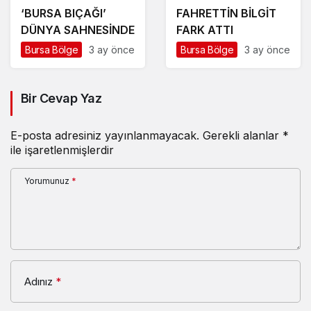
‘BURSA BIÇAĞI’
FAHRETTİN BİLGİT
DÜNYA SAHNESİNDE
FARK ATTI
Bursa Bölge
3 ay önce
Bursa Bölge
3 ay önce
Bir Cevap Yaz
E-posta adresiniz yayınlanmayacak.
Gerekli alanlar
*
ile işaretlenmişlerdir
Yorumunuz
*
Adınız
*