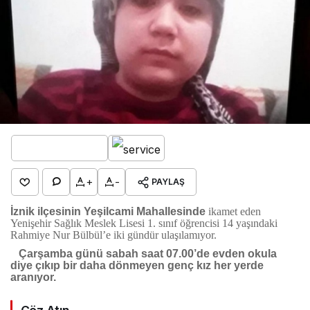
+
-
PAYLAŞ
İznik ilçesinin Yeşilcami Mahallesinde
ikamet eden
Yenişehir Sağlık Meslek Lisesi 1. sınıf öğrencisi 14 yaşındaki
Rahmiye Nur Bülbül’e iki gündür ulaşılamıyor.
Çarşamba günü sabah saat 07.00’de evden okula
diye çıkıp bir daha dönmeyen genç kız her yerde
aranıyor.