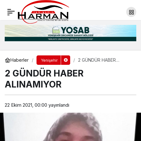
2 GÜNDÜR HABER ALINAMIYOR
Yorum Yap
Paylaş
Haberler
2 GÜNDÜR HABER
Yenişehir
ALINAMIYOR
2 GÜNDÜR HABER
ALINAMIYOR
22 Ekim 2021, 00:00
yayınlandı